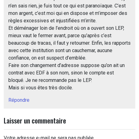
n’en sais rien, je fuis tout ce qui est paranoïaque. C’est
mon argent, c’est moi qui en dispose et m’imposer des
règles excessives et injustifiées m’irrite.
Et déménager loin de l’endroit où on a ouvert son LEP,
mieux vaut le fermer avant, parce qu’après c’est
beaucoup de tracas, il faut y retourner. Enfin, les rapports
avec cette institution sont un cauchemar, aucune
confiance, on est suspect d’emblée.
Faire son changement d’adresse suppose qu’on ait un
contrat avec EDF à son nom, sinon le compte est
bloqué. Je ne recommande pas le LEP.
Mais si vous êtes très docile.
Répondre
Laisser un commentaire
Votre adresse e-mail ne sera pas publiée.