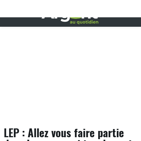
Skip
to
content
LEP : Allez vous faire partie