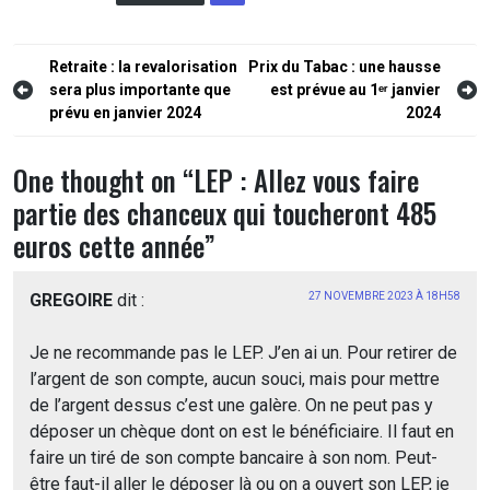
Navigation
Retraite : la revalorisation
Prix du Tabac : une hausse
sera plus importante que
est prévue au 1ᵉʳ janvier
de
prévu en janvier 2024
2024
l’article
One thought on “
LEP : Allez vous faire
partie des chanceux qui toucheront 485
euros cette année
”
GREGOIRE
dit :
27 NOVEMBRE 2023 À 18H58
Je ne recommande pas le LEP. J’en ai un. Pour retirer de
l’argent de son compte, aucun souci, mais pour mettre
de l’argent dessus c’est une galère. On ne peut pas y
déposer un chèque dont on est le bénéficiaire. Il faut en
faire un tiré de son compte bancaire à son nom. Peut-
être faut-il aller le déposer là ou on a ouvert son LEP, je