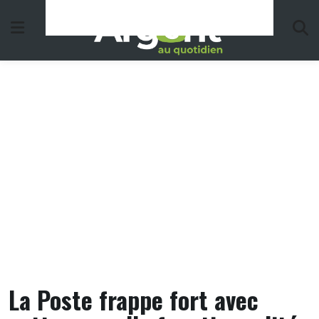
Skip
to
content
La Poste frappe fort avec