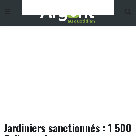
Skip
to
content
Jardiniers sanctionnés : 1 500