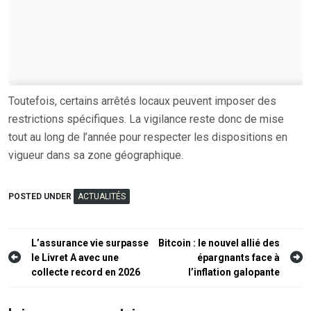
Toutefois, certains arrêtés locaux peuvent imposer des
restrictions spécifiques. La vigilance reste donc de mise
tout au long de l’année pour respecter les dispositions en
vigueur dans sa zone géographique.
POSTED UNDER
ACTUALITÉS
Navigation
L’assurance vie surpasse
Bitcoin : le nouvel allié des
le Livret A avec une
épargnants face à
de
collecte record en 2026
l’inflation galopante
l’article