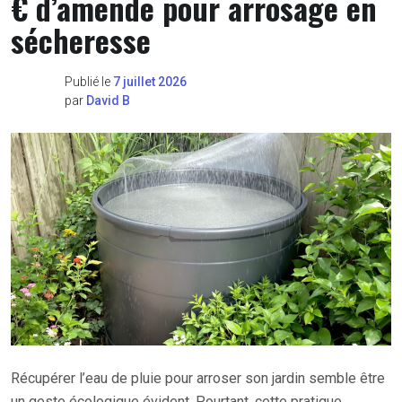
€ d’amende pour arrosage en
sécheresse
Publié le
7 juillet 2026
par
David B
Récupérer l’eau de pluie pour arroser son jardin semble être
un geste écologique évident. Pourtant, cette pratique