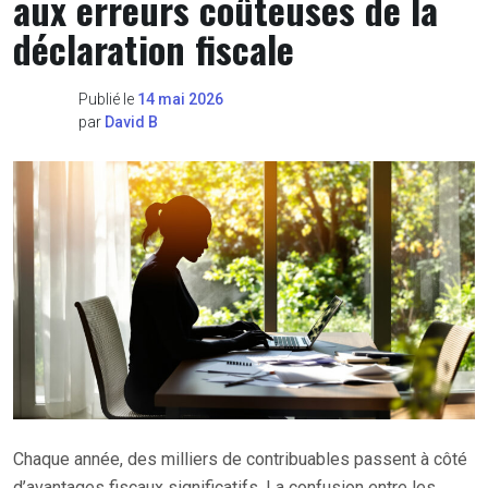
aux erreurs coûteuses de la
déclaration fiscale
Publié le
14 mai 2026
par
David B
Chaque année, des milliers de contribuables passent à côté
d’avantages fiscaux significatifs. La confusion entre les