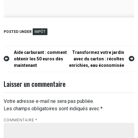
POSTED UNDER
IMPÔT
Navigation
Aide carburant : comment
Transformez votre jardin
obtenir les 50 euros dès
avec du carton : récoltes
de
maintenant
enrichies, eau économisée
l’article
Laisser un commentaire
Votre adresse e-mail ne sera pas publiée.
Les champs obligatoires sont indiqués avec
*
COMMENTAIRE
*