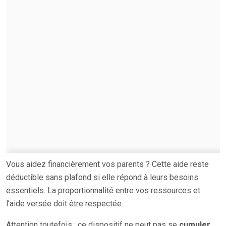
Vous aidez financièrement vos parents ? Cette aide reste
déductible sans plafond si elle répond à leurs besoins
essentiels. La proportionnalité entre vos ressources et
l’aide versée doit être respectée.
Attention toutefois : ce dispositif ne peut pas se
cumuler