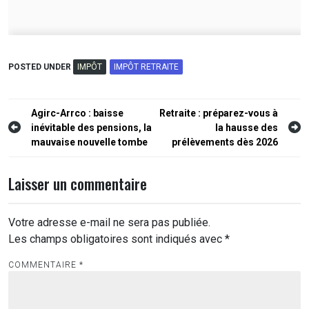
POSTED UNDER
IMPÔT
IMPÔT RETRAITE
Navigation
Agirc-Arrco : baisse
Retraite : préparez-vous à
inévitable des pensions, la
la hausse des
de
mauvaise nouvelle tombe
prélèvements dès 2026
l’article
Laisser un commentaire
Votre adresse e-mail ne sera pas publiée.
Les champs obligatoires sont indiqués avec
*
COMMENTAIRE
*