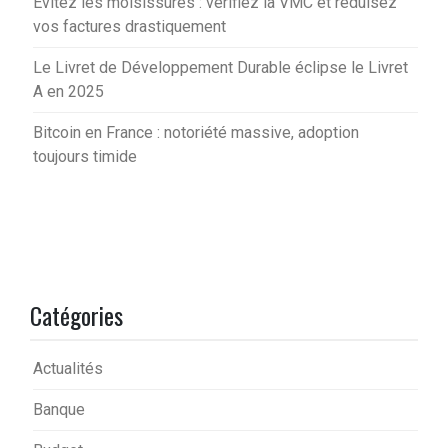
Évitez les moisissures : vérifiez la VMC et réduisez
vos factures drastiquement
Le Livret de Développement Durable éclipse le Livret
A en 2025
Bitcoin en France : notoriété massive, adoption
toujours timide
Catégories
Actualités
Banque