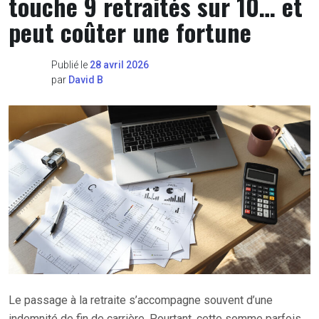
touche 9 retraités sur 10… et
peut coûter une fortune
Publié le
28 avril 2026
par
David B
Le passage à la retraite s’accompagne souvent d’une
indemnité de fin de carrière. Pourtant, cette somme parfois