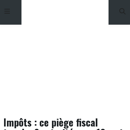
Skip
to
content
Impôts : ce piège fiscal