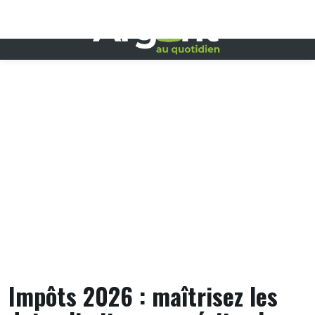
Skip
to
content
Impôts 2026 : maîtrisez les