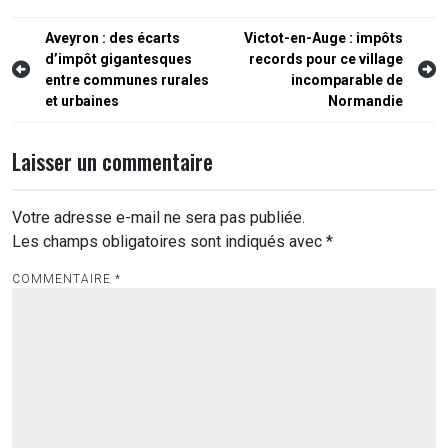
Navigation
Aveyron : des écarts
Victot-en-Auge : impôts
d’impôt gigantesques
records pour ce village
de
entre communes rurales
incomparable de
l’article
et urbaines
Normandie
Laisser un commentaire
Votre adresse e-mail ne sera pas publiée.
Les champs obligatoires sont indiqués avec
*
COMMENTAIRE
*