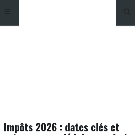
Skip
to
content
Impôts 2026 : dates clés et