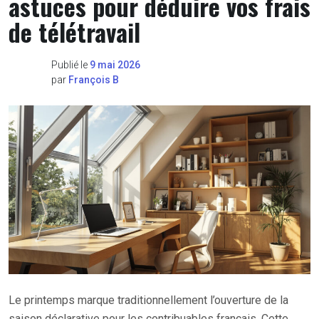
astuces pour déduire vos frais
de télétravail
Publié le
9 mai 2026
par
François B
Le printemps marque traditionnellement l’ouverture de la
saison déclarative pour les contribuables français. Cette