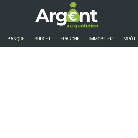
Argent Au Quotidien
BANQUE
BUDGET
EPARGNE
IMMOBILIER
IMPÔT