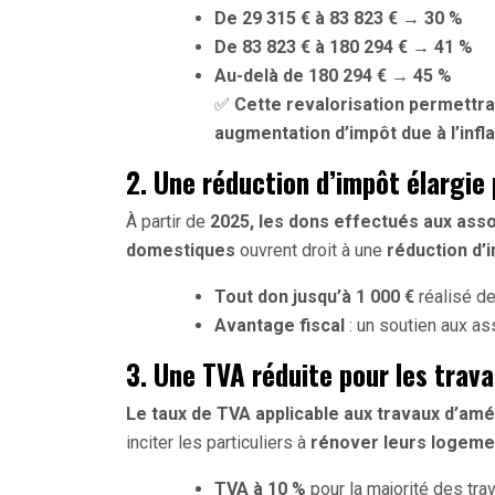
De 29 315 € à 83 823 €
→
30 %
De 83 823 € à 180 294 €
→
41 %
Au-delà de 180 294 €
→
45 %
✅
Cette revalorisation permettra
augmentation d’impôt due à l’infla
2. Une réduction d’impôt élargie
À partir de
2025, les dons effectués aux asso
domestiques
ouvrent droit à une
réduction d’
Tout don jusqu’à 1 000 €
réalisé d
Avantage fiscal
: un soutien aux ass
3. Une TVA réduite pour les trav
Le taux de TVA applicable aux travaux d’amé
inciter les particuliers à
rénover leurs logeme
TVA à 10 %
pour la majorité des tra