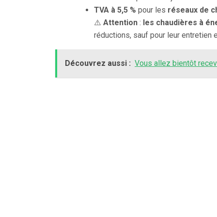
TVA à 5,5 %
pour les
réseaux de c
⚠️
Attention
:
les chaudières à éne
réductions, sauf pour leur entretien e
Découvrez aussi :
Vous allez bientôt recev