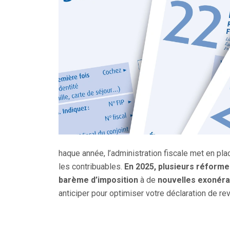
haque année, l’administration fiscale met en p
les contribuables.
En 2025, plusieurs réform
barème d’imposition
à de
nouvelles exonéra
anticiper pour optimiser votre déclaration de re