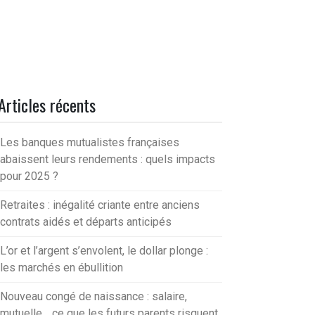
Articles récents
Les banques mutualistes françaises
abaissent leurs rendements : quels impacts
pour 2025 ?
Retraites : inégalité criante entre anciens
contrats aidés et départs anticipés
L’or et l’argent s’envolent, le dollar plonge :
les marchés en ébullition
Nouveau congé de naissance : salaire,
mutuelle… ce que les futurs parents risquent