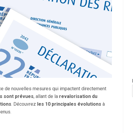
lace de nouvelles mesures qui impactent directement
es sont prévues
, allant de la
revalorisation du
tions
. Découvrez
les 10 principales évolutions
à
venus.