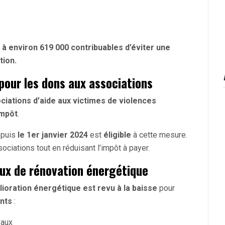
 à environ 619 000 contribuables d’éviter une
tion.
 pour les dons aux associations
ciations d’aide aux victimes de violences
impôt
.
epuis
le 1er janvier 2024
est
éligible
à cette mesure.
ociations tout en réduisant l’impôt à payer.
aux de rénovation énergétique
lioration énergétique est revu à la baisse
pour
nts
:
vaux