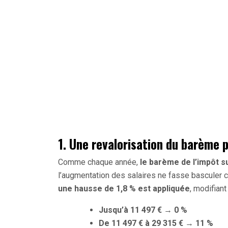
1. Une revalorisation du barème po
Comme chaque année,
le barème de l’impôt s
l’augmentation des salaires ne fasse basculer 
une hausse de 1,8 % est appliquée
, modifiant
Jusqu’à 11 497 €
→
0 %
De 11 497 € à 29 315 €
→
11 %