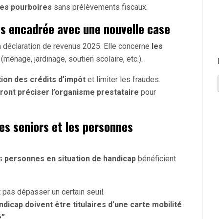
 des pourboires
sans prélèvements fiscaux.
us encadrée avec une nouvelle case
 déclaration de revenus 2025. Elle concerne
les
(ménage, jardinage, soutien scolaire, etc.).
ation des crédits d’impôt
et limiter les fraudes.
ront préciser l’organisme prestataire
pour
es seniors et les personnes
es
personnes en situation de handicap
bénéficient
 pas dépasser un certain seuil.
dicap doivent être titulaires d’une carte mobilité
”.