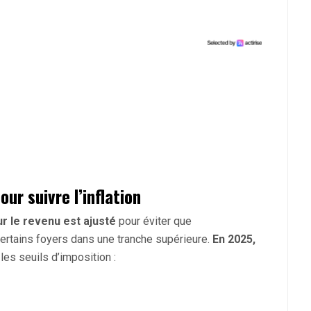
ur suivre l’inflation
ur le revenu est ajusté
pour éviter que
certains foyers dans une tranche supérieure.
En 2025,
 les seuils d’imposition :