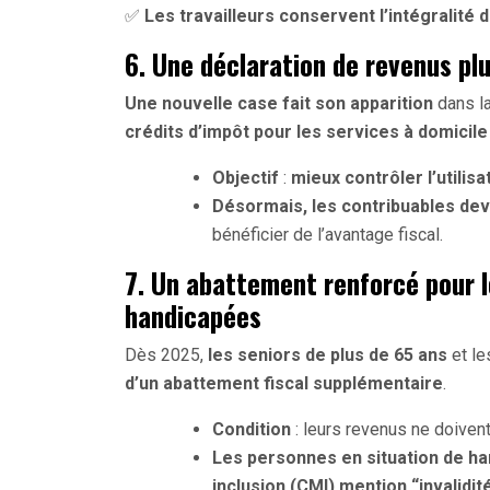
✅
Les travailleurs conservent l’intégralité
6. Une déclaration de revenus pl
Une nouvelle case fait son apparition
dans la
crédits d’impôt pour les services à domicile
Objectif
:
mieux contrôler l’utilis
Désormais, les contribuables dev
bénéficier de l’avantage fiscal.
7. Un abattement renforcé pour l
handicapées
Dès 2025,
les seniors de plus de 65 ans
et l
d’un abattement fiscal supplémentaire
.
Condition
: leurs revenus ne doivent
Les personnes en situation de han
inclusion (CMI) mention “invalidité