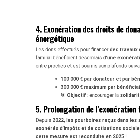
4. Exonération des droits de dona
énergétique
Les dons effectués pour financer
des travaux 
familial bénéficient désormais
d’une exonérati
entre proches et est soumis aux plafonds suivan
100 000 € par donateur et par bén
300 000 € maximum par bénéficia
🎯
Objectif
: encourager la
solidarit
5. Prolongation de l’exonération 
Depuis
2022, les pourboires reçus dans les s
exonérés d’impôts et de cotisations social
cette mesure est reconduite en 2025
!