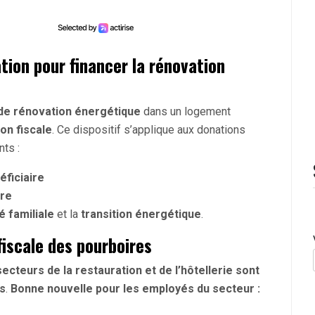
tion pour financer la rénovation
de rénovation énergétique
dans un logement
on fiscale
. Ce dispositif s’applique aux donations
ts :
éficiaire
ire
é familiale
et la
transition énergétique
.
fiscale des pourboires
ecteurs de la restauration et de l’hôtellerie sont
es
.
Bonne nouvelle pour les employés du secteur :