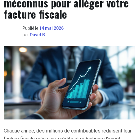
méconnus pour alléger votre
facture fiscale
Publié le
14 mai 2026
par
David B
Chaque année, des millions de contribuables réduisent leur
facture fiscale grâce aux crédits et réductions d’impôt.