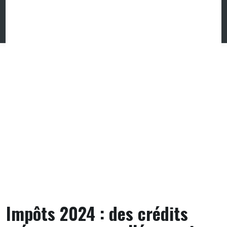
Skip
to
content
Impôts 2024 : des crédits