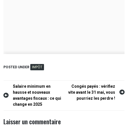
POSTED UNDER
IMPÔT
Navigation
Salaire minimum en
Congés payés : vérifiez
hausse et nouveaux
vite avant le 31 mai, vous
de
avantages fiscaux : ce qui
pourriez les perdre !
l’article
change en 2025
Laisser un commentaire