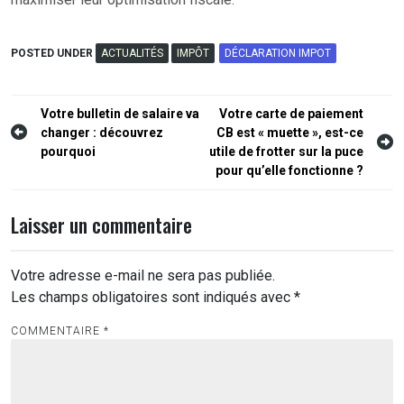
POSTED UNDER
ACTUALITÉS
IMPÔT
DÉCLARATION IMPOT
Navigation
Votre bulletin de salaire va
Votre carte de paiement
changer : découvrez
CB est « muette », est-ce
de
pourquoi
utile de frotter sur la puce
l’article
pour qu’elle fonctionne ?
Laisser un commentaire
Votre adresse e-mail ne sera pas publiée.
Les champs obligatoires sont indiqués avec
*
COMMENTAIRE
*