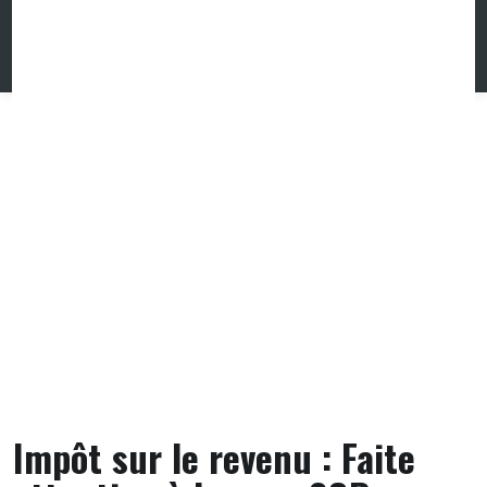
Skip
to
content
Impôt sur le revenu : Faite