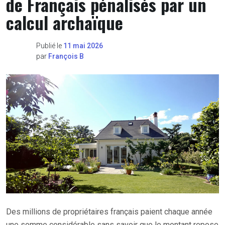
de Français pénalisés par un
calcul archaïque
Publié le
11 mai 2026
par
François B
Des millions de propriétaires français paient chaque année
une somme considérable sans savoir que le montant repose