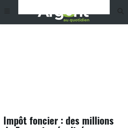
Skip
to
content
Impôt foncier : des millions