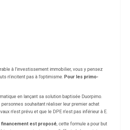
rable à l’investissement immobilier, vous y pensez
ts n’incitent pas à l’optimisme.
Pour les primo-
ématique en lançant sa solution baptisée Duorpimo.
 personnes souhaitant réaliser leur premier achat
vaux n’est prévu et que le DPE n’est pas inférieur à E.
de financement est proposé
, cette formule a pour but