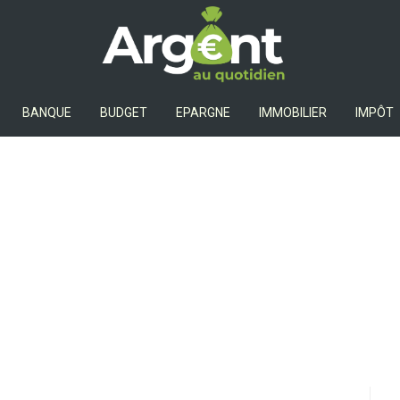
Argent Au Quotidien
BANQUE
BUDGET
EPARGNE
IMMOBILIER
IMPÔT