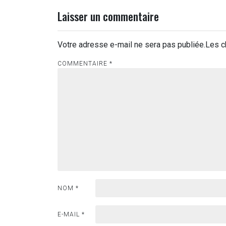
l’article
Laisser un commentaire
Votre adresse e-mail ne sera pas publiée.
Les c
COMMENTAIRE
*
NOM
*
E-MAIL
*