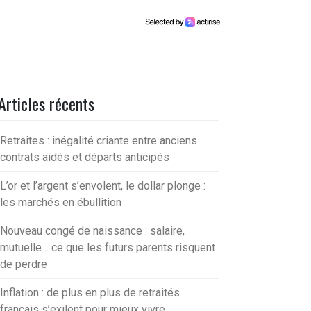
Articles récents
Retraites : inégalité criante entre anciens
contrats aidés et départs anticipés
L’or et l’argent s’envolent, le dollar plonge :
les marchés en ébullition
Nouveau congé de naissance : salaire,
mutuelle… ce que les futurs parents risquent
de perdre
Inflation : de plus en plus de retraités
français s’exilent pour mieux vivre