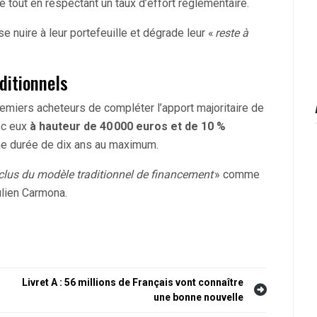
 tout en respectant un taux d’effort réglementaire.
e nuire à leur portefeuille et dégrade leur «
reste à
ditionnels
remiers acheteurs de compléter l’apport majoritaire de
ec eux
à hauteur de 40 000 euros et de 10 %
e durée de dix ans au maximum.
clus du modèle traditionnel de financement
» comme
ulien Carmona.
Livret A : 56 millions de Français vont connaître
une bonne nouvelle