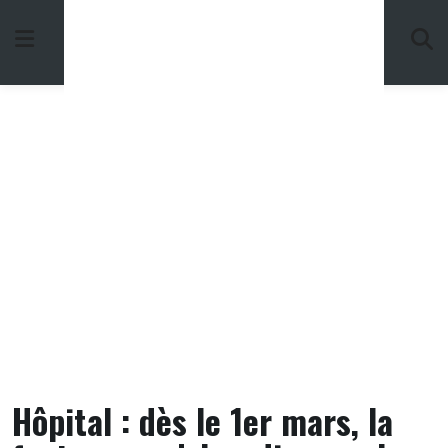
Skip
to
content
Hôpital : dès le 1er mars, la