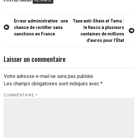
POSTED UNDER
RETRAITE
Navigation
Erreur administrative : une
Taxe anti-Shein et Temu :
chance de rectifier sans
le fiasco à plusieurs
de
sanctions en France
centaines de millions
l’article
d’euros pour l’État
Laisser un commentaire
Votre adresse e-mail ne sera pas publiée.
Les champs obligatoires sont indiqués avec
*
COMMENTAIRE
*