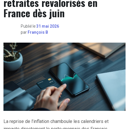
retraites revalorisés en
France dès juin
Publié le
31 mai 2026
par
François B
La reprise de l’inflation chamboule les calendriers et
impacte directement le porte-monnaie des Français.