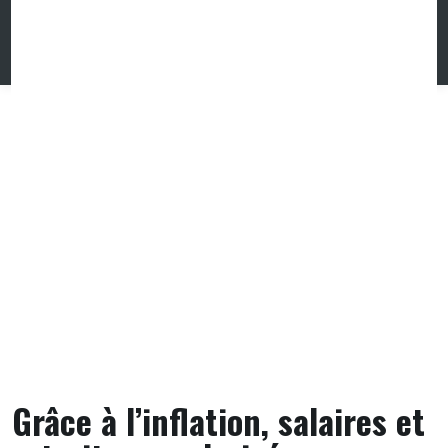
Skip
to
content
Grâce à l’inflation, salaires et