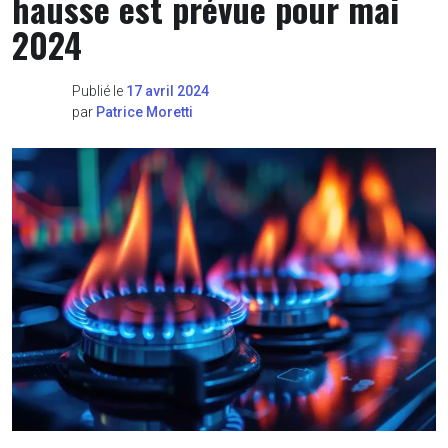
hausse est prévue pour mai
2024
Publié le
17 avril 2024
par
Patrice Moretti