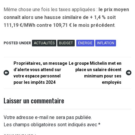
Même chose une fois les taxes appliquées :
le prix moyen
connaît alors une hausse similaire de + 1,4 % soit
111,19 €/MWh contre 109,71 € le mois précédent
.
POSTED UNDER
ACTUALITÉS
BUDGET
ÉNERGIE
INFLATION
Navigation
Propriétaires, un message
Le groupe Michelin met en
d’alerte vous attend sur
place un salaire décent
de
votre espace personnel
minimum pour ses
l’article
pour les impôts 2024
employés
Laisser un commentaire
Votre adresse e-mail ne sera pas publiée.
Les champs obligatoires sont indiqués avec
*