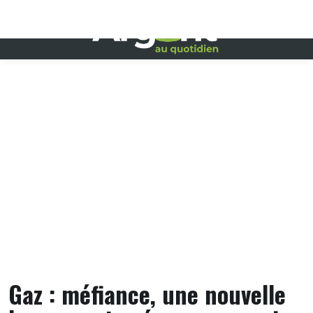
Skip
to
content
Gaz : méfiance, une nouvelle