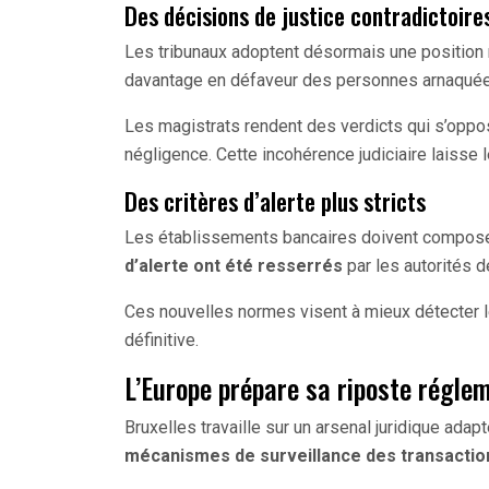
Des décisions de justice contradictoire
Les tribunaux adoptent désormais une position
davantage en défaveur des personnes arnaquée
Les magistrats rendent des verdicts qui s’oppose
négligence. Cette incohérence judiciaire laisse l
Des critères d’alerte plus stricts
Les établissements bancaires doivent compos
d’alerte ont été resserrés
par les autorités d
Ces nouvelles normes visent à mieux détecter l
définitive.
L’Europe prépare sa riposte régle
Bruxelles travaille sur un arsenal juridique adap
mécanismes de surveillance des transactio