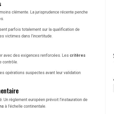
s
 moins clémente. La jurisprudence récente penche
s.
nt parfois totalement sur la qualification de
es victimes dans l’incertitude.
er avec des exigences renforcées. Les
critères
e contrôle.
es opérations suspectes avant leur validation
mentaire
té. Un règlement européen prévoit l’instauration de
ns
à l’échelle continentale.