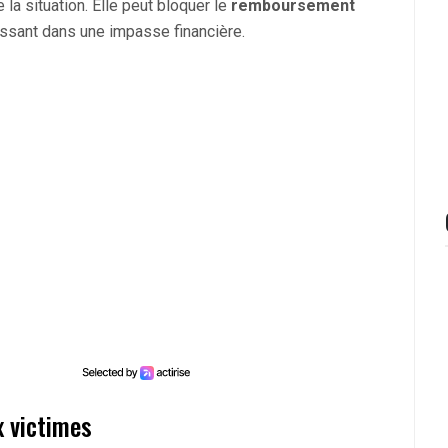
la situation. Elle peut bloquer le
remboursement
aissant dans une impasse financière.
x victimes