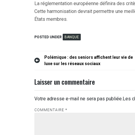
La réglementation européenne définira des critè
Cette harmonisation devrait permettre une mei
États membres.
POSTED UNDER
BANQUE
Navigation
Polémique : des seniors affichent leur vie de
luxe sur les réseaux sociaux
de
l’article
Laisser un commentaire
Votre adresse e-mail ne sera pas publiée.
Les c
COMMENTAIRE
*