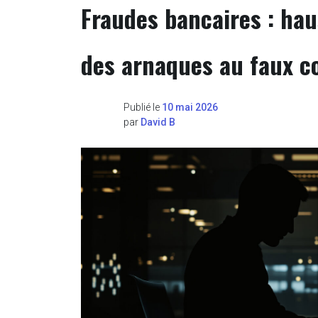
Fraudes bancaires : ha
des arnaques au faux co
Publié le
10 mai 2026
par
David B