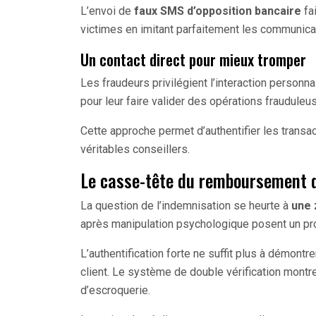
L’envoi de
faux SMS d’opposition bancaire
fa
victimes en imitant parfaitement les communicati
Un contact direct pour mieux tromper
Les fraudeurs privilégient l’interaction personna
pour leur faire valider des opérations frauduleu
Cette approche permet d’authentifier les transa
véritables conseillers.
Le casse-tête du remboursement 
La question de l’indemnisation se heurte à
une 
après manipulation psychologique posent un pr
L’authentification forte ne suffit plus à démontr
client. Le système de double vérification montr
d’escroquerie.