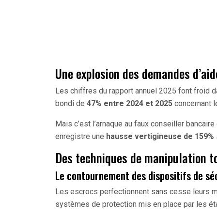
Une explosion des demandes d’aide
Les chiffres du rapport annuel 2025 font froid d
bondi de
47% entre 2024 et 2025
concernant le
Mais c’est l’arnaque au faux conseiller bancaire
enregistre une
hausse vertigineuse de 159%
Des techniques de manipulation to
Le contournement des dispositifs de sé
Les escrocs perfectionnent sans cesse leurs m
systèmes de protection mis en place par les é