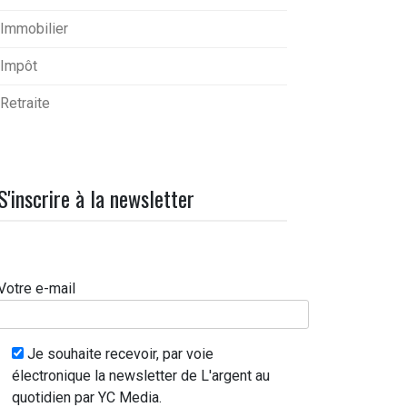
Immobilier
Impôt
Retraite
S'inscrire à la newsletter
Votre e-mail
Je souhaite recevoir, par voie
électronique la newsletter de L'argent au
quotidien par YC Media.