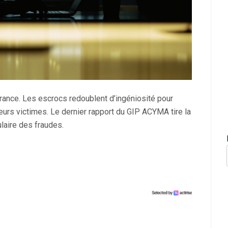
France. Les escrocs redoublent d’ingéniosité pour
eurs victimes. Le dernier rapport du GIP ACYMA tire la
laire des fraudes.