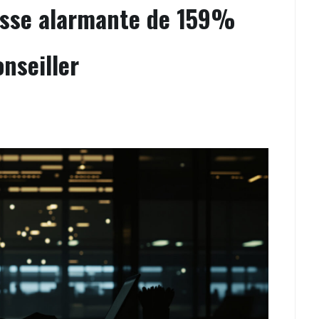
usse alarmante de 159%
nseiller