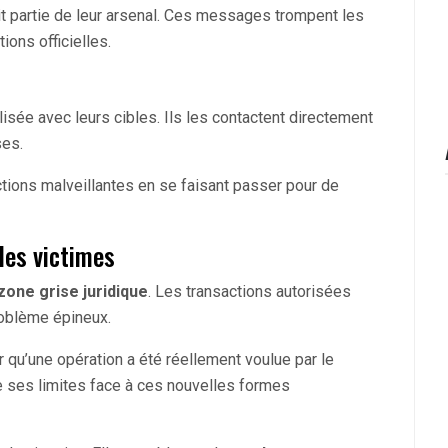
it partie de leur arsenal. Ces messages trompent les
ons officielles.
lisée avec leurs cibles. Ils les contactent directement
ses.
ctions malveillantes en se faisant passer pour de
des victimes
zone grise juridique
. Les transactions autorisées
oblème épineux.
er qu’une opération a été réellement voulue par le
e ses limites face à ces nouvelles formes