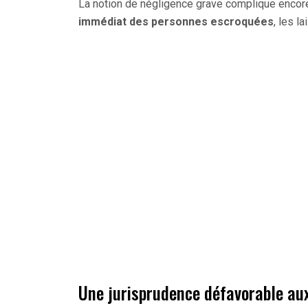
La notion de négligence grave complique encore 
immédiat des personnes escroquées
, les l
Une jurisprudence défavorable au