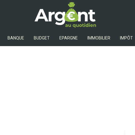
Argent Au Quotidien
BANQUE
BUDGET
EPARGNE
IMMOBILIER
IMPÔT