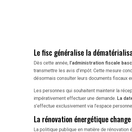
Le fisc généralise la dématériali
Dès cette année,
l’administration fiscale ba
transmettre les avis d’impôt. Cette mesure con
désormais consulter leurs documents fiscaux en
Les personnes qui souhaitent maintenir la récept
impérativement effectuer une demande.
La date
s’effectue exclusivement via l’espace personnel
La rénovation énergétique change
La politique publique en matière de rénovation 