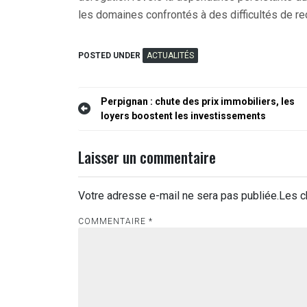
les domaines confrontés à des difficultés de r
POSTED UNDER
ACTUALITÉS
Navigation
Perpignan : chute des prix immobiliers, les
loyers boostent les investissements
de
l’article
Laisser un commentaire
Votre adresse e-mail ne sera pas publiée.
Les c
COMMENTAIRE
*