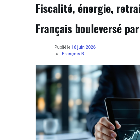
Fiscalité, énergie, retra
Français bouleversé par
Publié le
16 juin 2026
par
François B