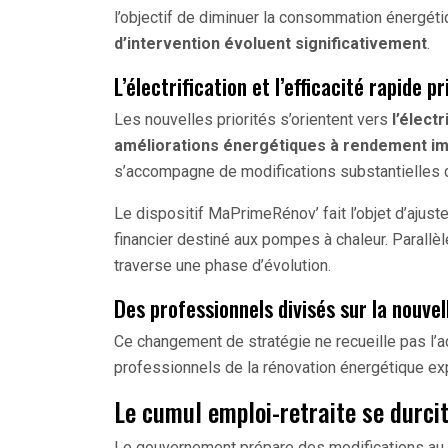
l’objectif de diminuer la consommation énergé
d’intervention évoluent significativement
.
L’électrification et l’efficacité rapide pr
Les nouvelles priorités s’orientent vers
l’élect
améliorations énergétiques à rendement i
s’accompagne de modifications substantielles d
Le dispositif MaPrimeRénov’ fait l’objet d’ajust
financier destiné aux pompes à chaleur. Parall
traverse une phase d’évolution.
Des professionnels divisés sur la nouvel
Ce changement de stratégie ne recueille pas l’
professionnels de la rénovation énergétique ex
Le cumul emploi-retraite se durci
Le gouvernement prépare des modifications au d