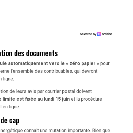
sation des documents
scule automatiquement vers le « zéro papier »
pour
cerne l’ensemble des contribuables, qui devront
 ligne.
ion de leurs avis par courrier postal doivent
 limite est fixée au lundi 15 juin
et la procédure
 en ligne.
 de cap
énergétique connaît une mutation importante. Bien que