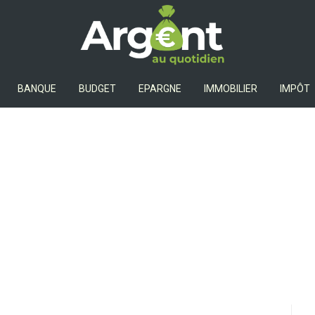
Argent Au Quotidien
BANQUE
BUDGET
EPARGNE
IMMOBILIER
IMPÔT