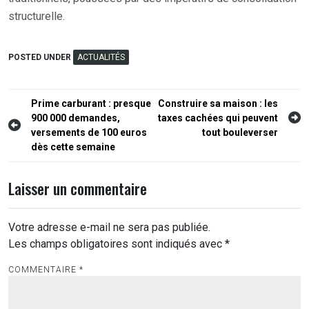
structurelle.
POSTED UNDER
ACTUALITÉS
Navigation
Prime carburant : presque
Construire sa maison : les
900 000 demandes,
taxes cachées qui peuvent
de
versements de 100 euros
tout bouleverser
l’article
dès cette semaine
Laisser un commentaire
Votre adresse e-mail ne sera pas publiée.
Les champs obligatoires sont indiqués avec
*
COMMENTAIRE
*