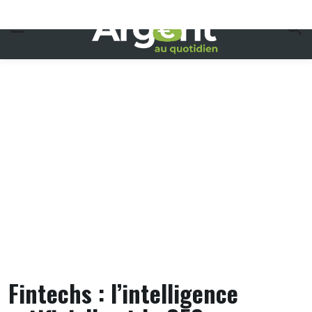
Skip
to
content
Fintechs : l’intelligence