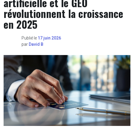
artificielle et le GEO
révolutionnent la croissance
en 2025
Publié le
17 juin 2026
par
David B