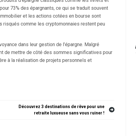
 produits d’épargne classiques comme les livrets et
é pour 73% des épargnants, ce qui se traduit souvent
immobilier et les actions cotées en bourse sont
us risqués comme les cryptomonnaies restent peu
voyance dans leur gestion de l’épargne. Malgré
nuent de mettre de côté des sommes significatives pour
ière à la réalisation de projets personnels et
Découvrez 3 destinations de rêve pour une
retraite luxueuse sans vous ruiner !