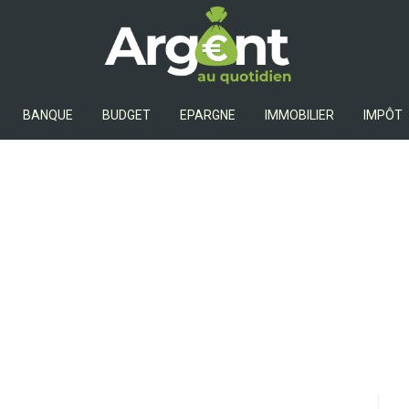
Argent Au Quotidien
BANQUE
BUDGET
EPARGNE
IMMOBILIER
IMPÔT