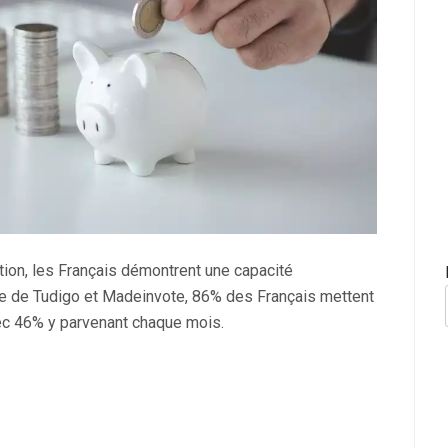
tion, les Français démontrent une capacité
te de Tudigo et Madeinvote, 86% des Français mettent
vec 46% y parvenant chaque mois.