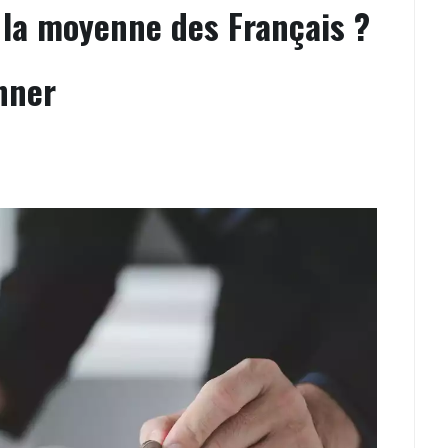
 la moyenne des Français ?
nner