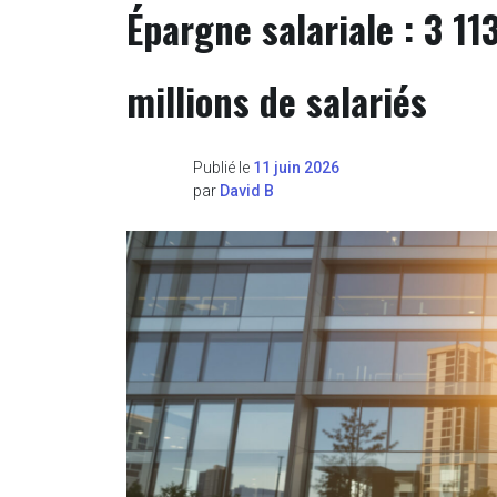
Épargne salariale : 3 1
millions de salariés
Publié le
11 juin 2026
par
David B