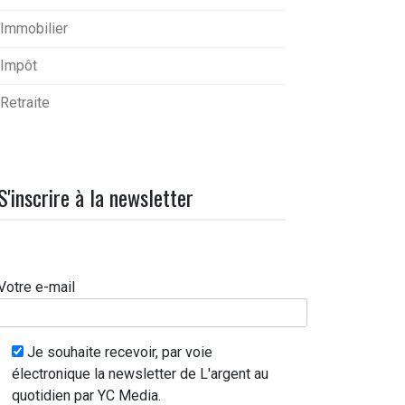
Immobilier
Impôt
Retraite
S'inscrire à la newsletter
Votre e-mail
Je souhaite recevoir, par voie
électronique la newsletter de L'argent au
quotidien par YC Media.