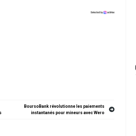
BoursoBank révolutionne les paiements
s
instantanés pour mineurs avec Wero