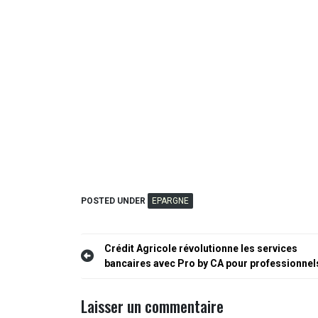
POSTED UNDER
EPARGNE
Navigation
Crédit Agricole révolutionne les services
bancaires avec Pro by CA pour professionnel
de
l’article
Laisser un commentaire