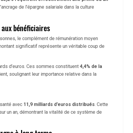
’ancrage de l’épargne salariale dans la culture
aux bénéficiaires
ersonnes, le complément de rémunération moyen
montant significatif représente un véritable coup de
liards d’euros. Ces sommes constituent
4,4% de la
nt, soulignant leur importance relative dans la
 santé avec
11,9 milliards d’euros distribués
. Cette
ur un an, démontrant la vitalité de ce système de
argne à long terme