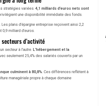
s stratégies variées.
4,1 milliards d’euros nets sont
privilégient une disponibilité immédiate des fonds.
on. Les plans d’épargne entreprise reçoivent ainsi 2,2
 0,9 milliard d’euros.
 secteurs d’activité
n secteur à l’autre.
L’hébergement et la
vec seulement 25,4% des salariés couverts par un
banque culminent à 80,8%
. Ces différences reflètent à
 culture managériale propre à chaque domaine