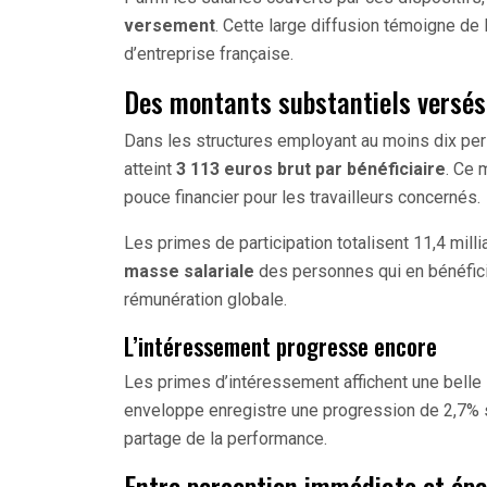
versement
. Cette large diffusion témoigne de l
d’entreprise française.
Des montants substantiels versés 
Dans les structures employant au moins dix p
atteint
3 113 euros brut par bénéficiaire
. Ce 
pouce financier pour les travailleurs concernés.
Les primes de participation totalisent 11,4 mil
masse salariale
des personnes qui en bénéficie
rémunération globale.
L’intéressement progresse encore
Les primes d’intéressement affichent une belle
enveloppe enregistre une progression de 2,7% s
partage de la performance.
Entre perception immédiate et ép