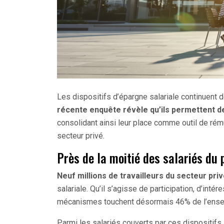
Les dispositifs d’épargne salariale continuent d
récente enquête révèle qu’ils permettent d
consolidant ainsi leur place comme outil de ré
secteur privé.
Près de la moitié des salariés du 
Neuf millions de travailleurs du secteur pri
salariale. Qu’il s’agisse de participation, d’in
mécanismes touchent désormais 46% de l’ens
Parmi les salariés couverts par ces dispositifs