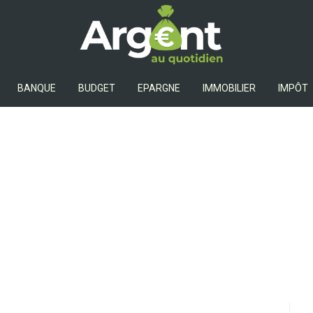
Argent Au Quotidien
BANQUE
BUDGET
EPARGNE
IMMOBILIER
IMPÔT