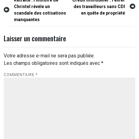
Navigation
Christel révèle un
des travailleurs sans CDI
de
scandale des cotisations
en quête de propriété
l’article
manquantes
Laisser un commentaire
Votre adresse e-mail ne sera pas publiée.
Les champs obligatoires sont indiqués avec
*
COMMENTAIRE
*