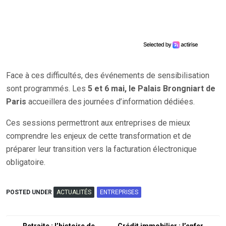
Face à ces difficultés, des événements de sensibilisation
sont programmés. Les
5 et 6 mai, le Palais Brongniart de
Paris
accueillera des journées d’information dédiées.
Ces sessions permettront aux entreprises de mieux
comprendre les enjeux de cette transformation et de
préparer leur transition vers la facturation électronique
obligatoire.
POSTED UNDER
ACTUALITÉS
ENTREPRISES
Retraite : l’histoire de
Crédit immobilier : l’enfer