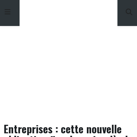
Skip
to
content
Entreprises : cette nouvelle