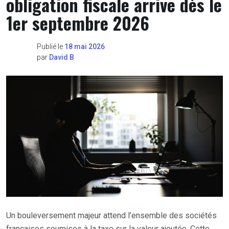
obligation fiscale arrive dès le
1er septembre 2026
Publié le
18 mai 2026
par
David B
Un bouleversement majeur attend l’ensemble des sociétés
françaises soumises à la taxe sur la valeur ajoutée. Cette