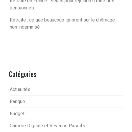
Retraite en France : Seuils pour rejoindre l’élite des
pensionnés
Retraite : ce que beaucoup ignorent sur le chômage
non indemnisé
Catégories
Actualités
Banque
Budget
Carrière Digitale et Revenus Passifs