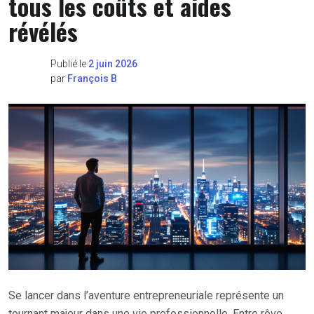
tous les coûts et aides
révélés
Publié le
2 juin 2026
par
François B
Se lancer dans l’aventure entrepreneuriale représente un
tournant majeur dans une vie professionnelle. Entre rêve