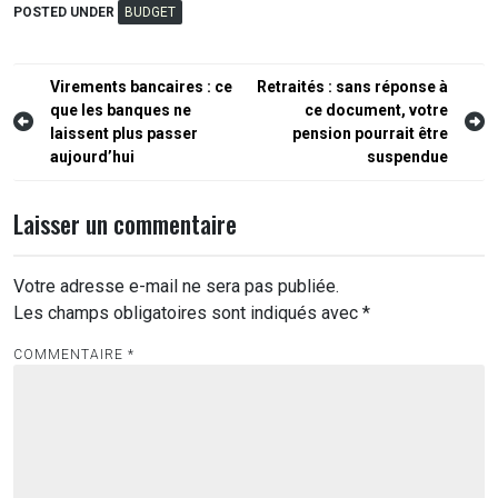
POSTED UNDER
BUDGET
Navigation
Virements bancaires : ce
Retraités : sans réponse à
que les banques ne
ce document, votre
de
laissent plus passer
pension pourrait être
l’article
aujourd’hui
suspendue
Laisser un commentaire
Votre adresse e-mail ne sera pas publiée.
Les champs obligatoires sont indiqués avec
*
COMMENTAIRE
*