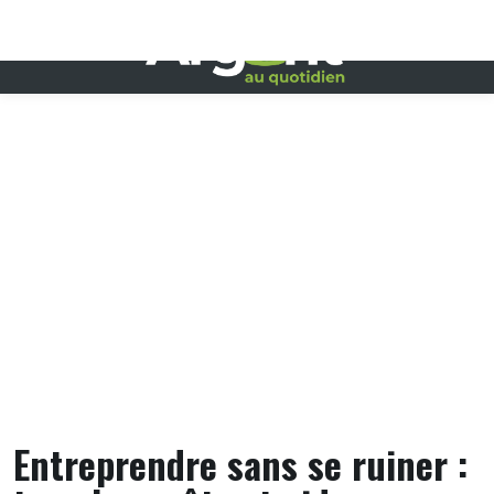
Skip
to
content
Entreprendre sans se ruiner :