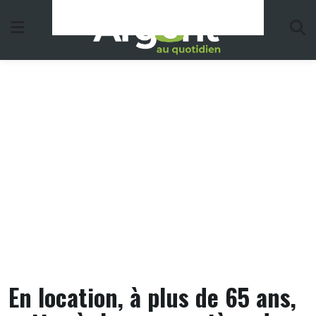
Skip
to
content
En location, à plus de 65 ans,