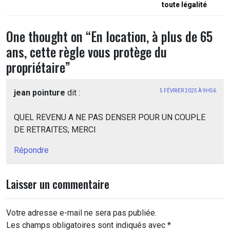
l’article
toute légalité
One thought on “
En location, à plus de 65
ans, cette règle vous protège du
propriétaire
”
jean pointure
dit :
5 FÉVRIER 2025 À 9H56
QUEL REVENU A NE PAS DENSER POUR UN COUPLE
DE RETRAITES; MERCI
Répondre
Laisser un commentaire
Votre adresse e-mail ne sera pas publiée.
Les champs obligatoires sont indiqués avec
*