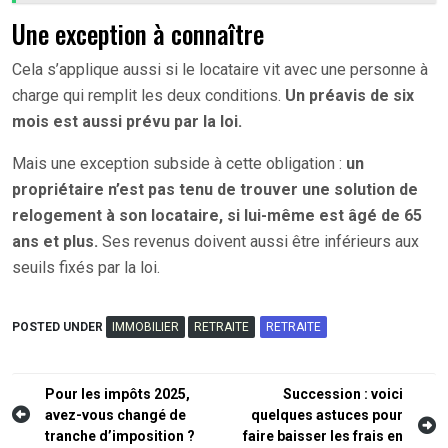
Une exception à connaître
Cela s’applique aussi si le locataire vit avec une personne à
charge qui remplit les deux conditions.
Un préavis de six
mois est aussi prévu par la loi.
Mais une exception subside à cette obligation :
un
propriétaire n’est pas tenu de trouver une solution de
relogement à son locataire, si lui-même est âgé de 65
ans et plus.
Ses revenus doivent aussi être inférieurs aux
seuils fixés par la loi.
POSTED UNDER
IMMOBILIER
RETRAITE
RETRAITE
Navigation
Pour les impôts 2025,
Succession : voici
avez-vous changé de
quelques astuces pour
de
tranche d’imposition ?
faire baisser les frais en