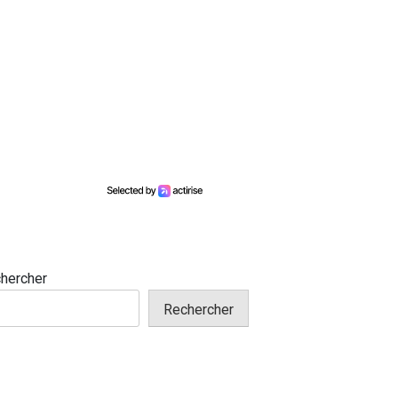
hercher
Rechercher