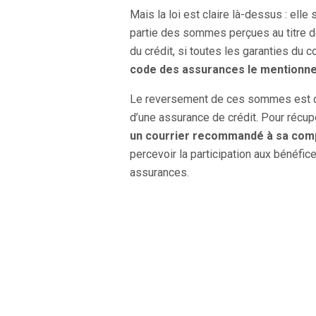
Mais la loi est claire là-dessus : elle
partie des sommes perçues au titre de
du crédit, si toutes les garanties du co
code des assurances le mentionne
Le reversement de ces sommes est don
d’une assurance de crédit. Pour récu
un courrier recommandé à sa com
percevoir la participation aux bénéfi
assurances.