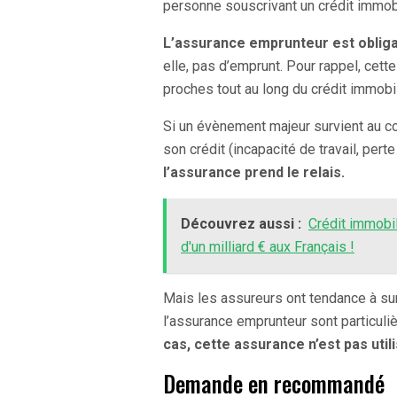
personne souscrivant un crédit immobi
L’assurance emprunteur est obligat
elle, pas d’emprunt. Pour rappel, cet
proches tout au long du crédit immobil
Si un évènement majeur survient au c
son crédit (incapacité de travail, per
l’assurance prend le relais.
Découvrez aussi :
Crédit immobil
d'un milliard € aux Français !
Mais les assureurs ont tendance à s
l’assurance emprunteur sont particul
cas, cette assurance n’est pas util
Demande en recommandé