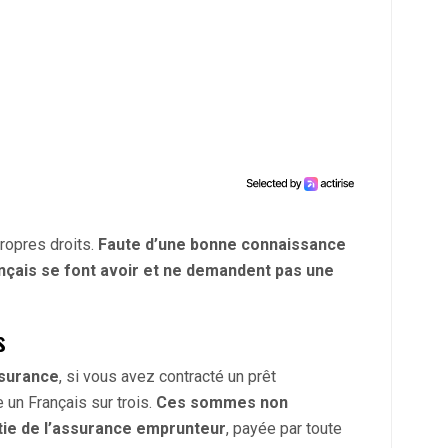
propres droits.
Faute d’une bonne connaissance
rançais se font avoir et ne demandent pas une
s
ssurance
, si vous avez contracté un prêt
un Français sur trois.
Ces sommes non
ie de l’assurance emprunteur
, payée par toute