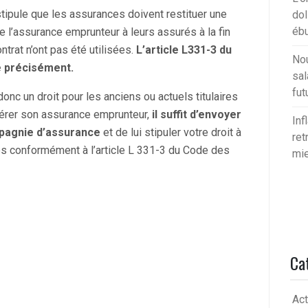
 stipule que les assurances doivent restituer une
dol
ébu
 l’assurance emprunteur à leurs assurés à la fin
ntrat n’ont pas été utilisées.
L’article L331-3 du
Nou
 précisément.
sal
fut
c un droit pour les anciens ou actuels titulaires
pérer son assurance emprunteur,
il suffit d’envoyer
Inf
pagnie d’assurance
et de lui stipuler votre droit à
ret
ces conformément à l’article L 331-3 du Code des
mie
Ca
Act