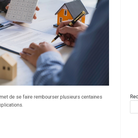
Rec
ermet de se faire rembourser plusieurs centaines
xplications.