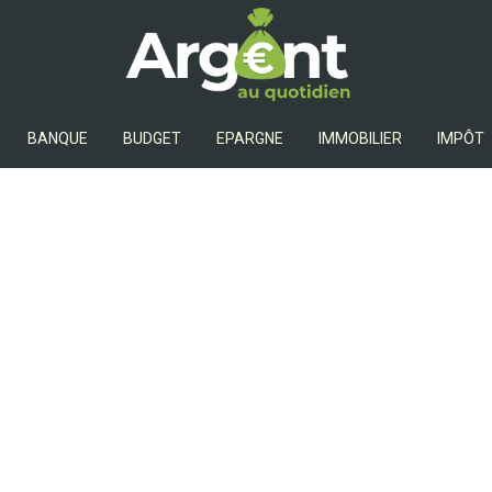
Argent Au Quotidien
BANQUE
BUDGET
EPARGNE
IMMOBILIER
IMPÔT