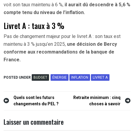
voit son taux maintenu à 6 %,
il aurait dû descendre à 5,6 %
compte tenu du niveau de l’inflation.
Livret A : taux à 3 %
Pas de changement majeur pour le livret A : son taux est
maintenu à 3 % jusqu’en 2025,
une décision de Bercy
conforme aux recommandations de la banque de
France.
POSTED UNDER
BUDGET
ÉNERGIE
INFLATION
LIVRET A
Navigation
Quels sont les futurs
Retraite minimum : cinq
changements du PEL ?
choses à savoir
de
l’article
Laisser un commentaire