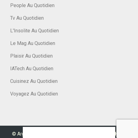
People Au Quotidien
Tv Au Quotidien
L'Insolite Au Quotidien
Le Mag Au Quotidien
Plaisir Au Quotidien
IATech Au Quotidien
Cuisinez Au Quotidien
Voyagez Au Quotidien
© Argent Au Quotidien 2026
|
Designed by
PixaHive
.