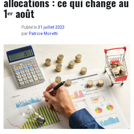
allocations : ce qui change au
1ᵉʳ août
Publié le
31 juillet 2023
par
Patrice Moretti