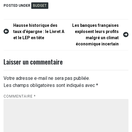
POSTED UNDER
BUDGET
Navigation
Hausse historique des
Les banques françaises
taux d’épargne : le Livret A
explosent leurs profits
de
et le LEP en tête
malgré un climat
l’article
économique incertain
Laisser un commentaire
Votre adresse e-mail ne sera pas publiée.
Les champs obligatoires sont indiqués avec
*
COMMENTAIRE
*