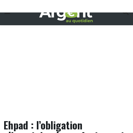
Skip
to
content
Ehpad : l’obligation