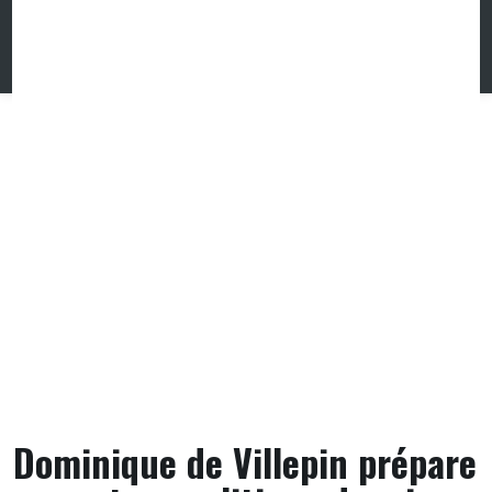
Skip
to
content
Dominique de Villepin prépare