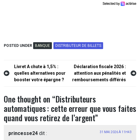
POSTED UNDER
BANQUE
DISTRIBUTEUR DE BILLETS
Livret A chute à 1,5% :
Déclaration fiscale 2026 :
quelles alternatives pour
attention aux pénalités et
booster votre épargne ?
remboursements différés
One thought on “
Distributeurs
automatiques : cette erreur que vous faites
quand vous retirez de l’argent
”
princesse24
dit :
31 MAI 2026 À 11H43