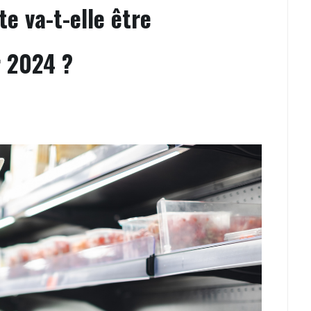
e va-t-elle être
r 2024 ?