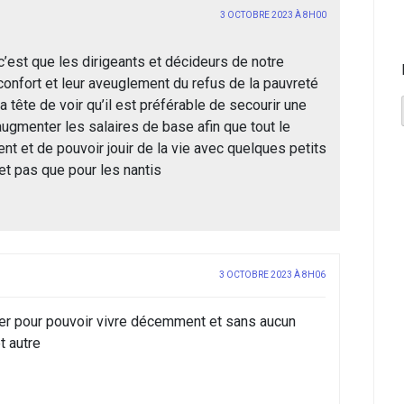
3 OCTOBRE 2023 À 8H00
c’est que les dirigeants et décideurs de notre
confort et leur aveuglement du refus de la pauvreté
a tête de voir qu’il est préférable de secourir une
ugmenter les salaires de base afin que tout le
t et de pouvoir jouir de la vie avec quelques petits
 et pas que pour les nantis
3 OCTOBRE 2023 À 8H06
iller pour pouvoir vivre décemment et sans aucun
t autre