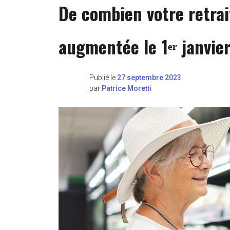
De combien votre retrait
augmentée le 1ᵉʳ janvie
Publié le
27 septembre 2023
par
Patrice Moretti