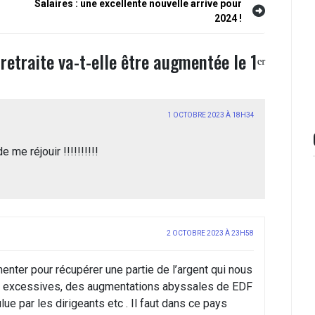
Salaires : une excellente nouvelle arrive pour
2024 !
retraite va-t-elle être augmentée le 1ᵉʳ
1 OCTOBRE 2023 À 18H34
e me réjouir !!!!!!!!!!
2 OCTOBRE 2023 À 23H58
enter pour récupérer une partie de l’argent qui nous
es excessives, des augmentations abyssales de EDF
lue par les dirigeants etc . Il faut dans ce pays