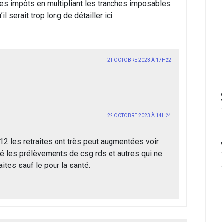
 les impôts en multipliant les tranches imposables.
 serait trop long de détailler ici.
21 OCTOBRE 2023 À 17H22
22 OCTOBRE 2023 À 14H24
12 les retraites ont très peut augmentées voir
é les prélèvements de csg rds et autres qui ne
ites sauf le pour la santé.