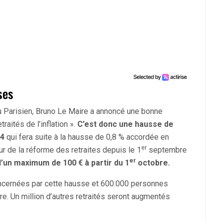
ses
u Parisien, Bruno Le Maire a annoncé une bonne
traités de l’inflation ».
C’est donc une hausse de
24
qui fera suite à la hausse de 0,8 % accordée en
er
eur de la réforme des retraites depuis le 1
septembre
er
’un maximum de 100 € à partir du 1
octobre.
concernées par cette hausse et 600.000 personnes
bre. Un million d’autres retraités seront augmentés