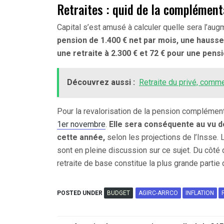
Retraites : quid de la complément
Capital s’est amusé à calculer quelle sera l’aug
pension de 1.400 € net par mois, une hausse
une retraite à 2.300 € et 72 € pour une pensi
Découvrez aussi :
Retraite du privé, comme
Pour la revalorisation de la pension complémen
1er novembre
.
Elle sera conséquente au vu de
cette année,
selon les projections de l’Insse.
sont en pleine discussion sur ce sujet. Du côté d
retraite de base constitue la plus grande partie 
POSTED UNDER
BUDGET
AGIRC-ARRCO
INFLATION