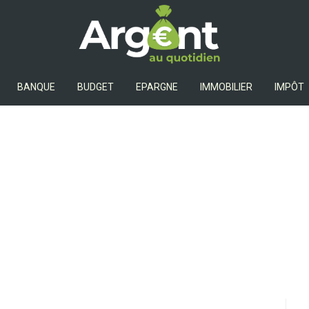
Argent Au Quotidien
BANQUE
BUDGET
EPARGNE
IMMOBILIER
IMPÔT