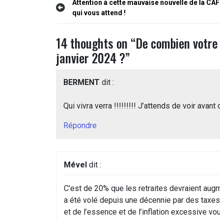
Navigation
Attention à cette mauvaise nouvelle de la CAF
qui vous attend !
de
l’article
14 thoughts on “
De combien votre 
janvier 2024 ?
”
BERMENT
dit :
Qui vivra verra !!!!!!!!! J’attends de voir avant d
Répondre
Mével
dit :
C’est de 20% que les retraites devraient augm
a été volé depuis une décennie par des tax
et de l’essence et de l’inflation excessive vou