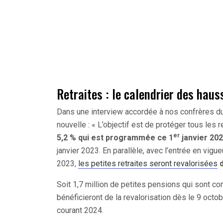
Retraites : le calendrier des haus
Dans une interview accordée à nos confrères d
nouvelle : « L’objectif est de protéger tous les re
er
5,2 % qui est programmée ce 1
janvier 20
janvier 2023. En parallèle, avec l’entrée en vigu
2023,
les petites retraites seront revalorisées
d
Soit 1,7 million de petites pensions qui sont 
bénéficieront de la revalorisation dès le 9 octo
courant 2024.