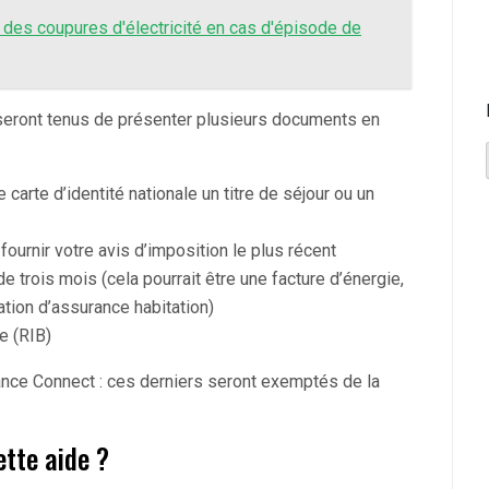
 des coupures d'électricité en cas d'épisode de
seront tenus de présenter plusieurs documents en
 carte d’identité nationale un titre de séjour ou un
urnir votre avis d’imposition le plus récent
de trois mois (cela pourrait être une facture d’énergie,
ation d’assurance habitation)
e (RIB)
France Connect : ces derniers seront exemptés de la
tte aide ?