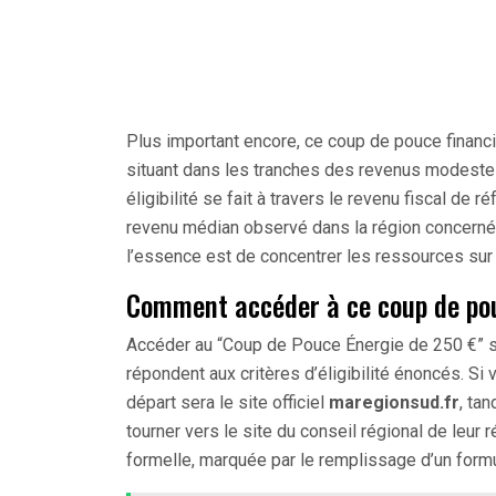
Plus important encore, ce coup de pouce financ
situant dans les tranches des revenus modeste
éligibilité se fait à travers le revenu fiscal de r
revenu médian observé dans la région concernée.
l’essence est de concentrer les ressources sur 
Comment accéder à ce coup de pou
Accéder au “Coup de Pouce Énergie de 250 €” se
répondent aux critères d’éligibilité énoncés. Si
départ sera le site officiel
maregionsud.fr
, ta
tourner vers le site du conseil régional de leur 
formelle, marquée par le remplissage d’un formu