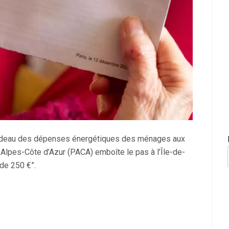
 fardeau des dépenses énergétiques des ménages aux
Alpes-Côte d’Azur (PACA) emboîte le pas à l’Île-de-
de 250 €”.