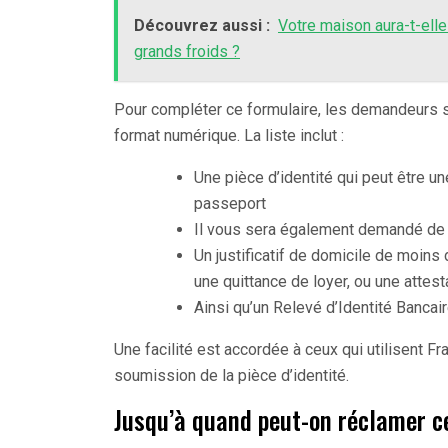
Découvrez aussi :
Votre maison aura-t-elle
grands froids ?
Pour compléter ce formulaire, les demandeurs 
format numérique. La liste inclut :
Une pièce d’identité qui peut être une
passeport
Il vous sera également demandé de fo
Un justificatif de domicile de moins 
une quittance de loyer, ou une attest
Ainsi qu’un Relevé d’Identité Bancair
Une facilité est accordée à ceux qui utilisent 
soumission de la pièce d’identité.
Jusqu’à quand peut-on réclamer ce