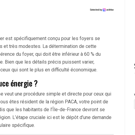
ier est spécifiquement conçu pour les foyers se
s et très modestes. La détermination de cette
éférence du foyer, qui doit être inférieur à 60 % du
 Bien que les détails précis puissent varier,
ceux qui sont le plus en difficulté économique.
ce énergie ?
 veut une procédure simple et directe pour ceux qui
 vous êtes résident de la région PACA, votre point de
ndis que les habitants de l’Île-de-France devront se
région. L’étape cruciale ici est le dépôt d’une demande
laire spécifique.