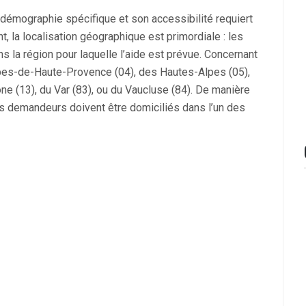
démographie spécifique et son accessibilité requiert
t, la localisation géographique est primordiale : les
 la région pour laquelle l’aide est prévue. Concernant
Alpes-de-Haute-Provence (04), des Hautes-Alpes (05),
 (13), du Var (83), ou du Vaucluse (84). De manière
 les demandeurs doivent être domiciliés dans l’un des