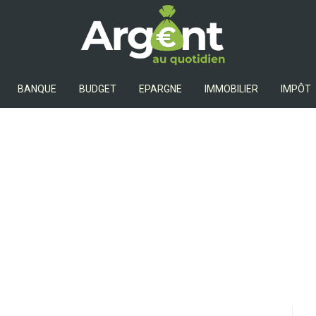
Argent Au Quotidien
BANQUE
BUDGET
EPARGNE
IMMOBILIER
IMPÔT