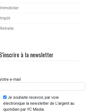
Immobilier
Impôt
Retraite
S'inscrire à la newsletter
Votre e-mail
Je souhaite recevoir, par voie
électronique la newsletter de L'argent au
quotidien par YC Media.