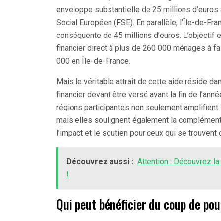
enveloppe substantielle de 25 millions d’euros 
Social Européen (FSE). En parallèle, l’Île-de-Fr
conséquente de 45 millions d’euros. L’objectif e
financier direct à plus de 260 000 ménages à fa
000 en Île-de-France.
Mais le véritable attrait de cette aide réside d
financier devant être versé avant la fin de l’anné
régions participantes non seulement amplifient l
mais elles soulignent également la complément
l’impact et le soutien pour ceux qui se trouvent
Découvrez aussi :
Attention : Découvrez l
!
Qui peut bénéficier du coup de po