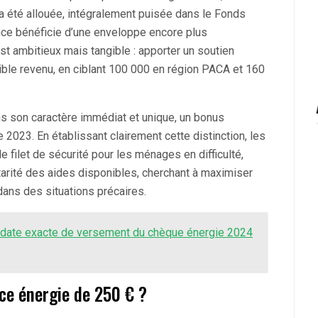
a été allouée, intégralement puisée dans le Fonds
ance bénéficie d’une enveloppe encore plus
st ambitieux mais tangible : apporter un soutien
ible revenu, en ciblant 100 000 en région PACA et 160
ans son caractère immédiat et unique, un bonus
e 2023. En établissant clairement cette distinction, les
e filet de sécurité pour les ménages en difficulté,
arité des aides disponibles, cherchant à maximiser
 dans des situations précaires.
a date exacte de versement du chèque énergie 2024
uce énergie de 250 € ?