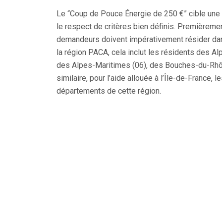
Le “Coup de Pouce Énergie de 250 €” cible une 
le respect de critères bien définis. Premièremen
demandeurs doivent impérativement résider dans
la région PACA, cela inclut les résidents des 
des Alpes-Maritimes (06), des Bouches-du-Rhône
similaire, pour l’aide allouée à l’Île-de-France,
départements de cette région.