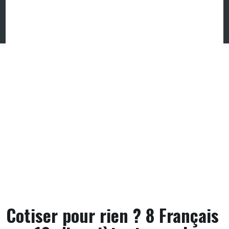
Skip
to
content
Cotiser pour rien ? 8 Français