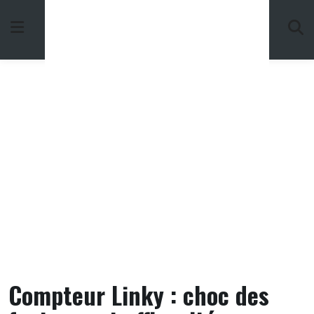
Skip
to
content
Compteur Linky : choc des