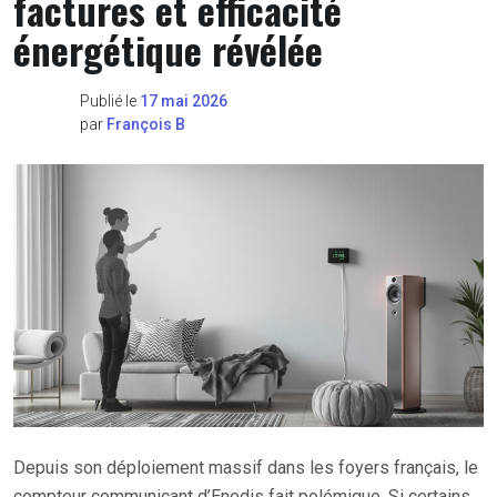
factures et efficacité
énergétique révélée
Publié le
17 mai 2026
par
François B
Depuis son déploiement massif dans les foyers français, le
compteur communicant d’Enedis fait polémique. Si certains