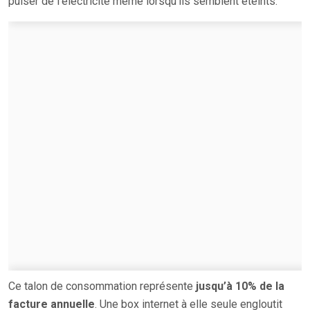
puiser de l’électricité même lorsqu’ils semblent éteints.
Ce talon de consommation représente
jusqu’à 10% de la
facture annuelle
. Une box internet à elle seule engloutit