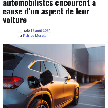
automobilistes encourent à
cause d’un aspect de leur
voiture
Publié le
12 août 2024
par
Patrice Moretti