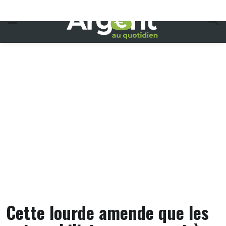
Skip
to
content
Cette lourde amende que les