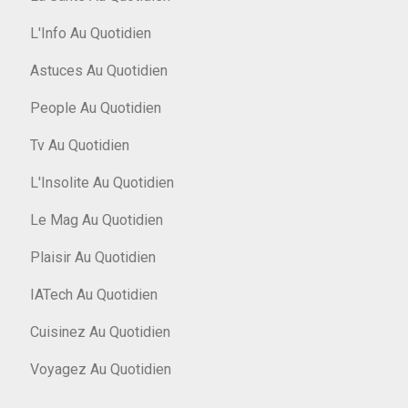
L'Info Au Quotidien
Astuces Au Quotidien
People Au Quotidien
Tv Au Quotidien
L'Insolite Au Quotidien
Le Mag Au Quotidien
Plaisir Au Quotidien
IATech Au Quotidien
Cuisinez Au Quotidien
Voyagez Au Quotidien