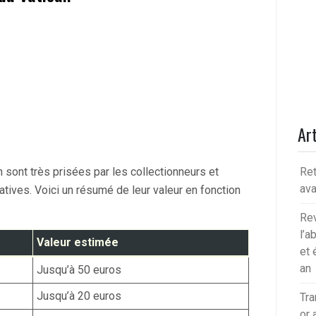
Art
sont très prisées par les collectionneurs et
Ret
av
atives. Voici un résumé de leur valeur en fonction
Rev
l’a
Valeur estimée
et 
an
Jusqu’à 50 euros
Jusqu’à 20 euros
Tra
or 