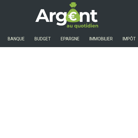
Argent Au Quotidien
BANQUE
BUDGET
EPARGNE
IMMOBILIER
IMPÔT