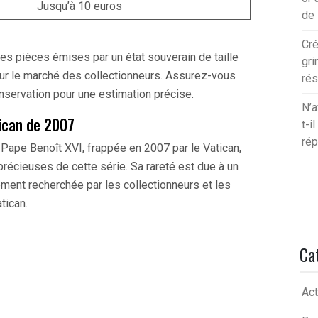
Jusqu’à 10 euros
de
Cré
es pièces émises par un état souverain de taille
gri
 sur le marché des collectionneurs. Assurez-vous
rés
 conservation pour une estimation précise.
N’a
ican de 2007
t-i
rép
 Pape Benoît XVI, frappée en 2007 par le Vatican,
écieuses de cette série. Sa rareté est due à un
èrement recherchée par les collectionneurs et les
tican.
Ca
Act