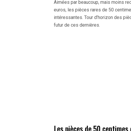
Aimées par beaucoup, mais moins rec
euros, les pièces rares de 50 centi
intéressantes. Tour d’horizon des pièc
futur de ces dernières.
Les pièces de 50 centimes 