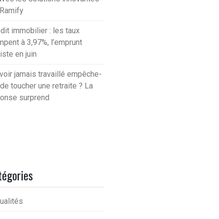
 Ramify
dit immobilier : les taux
mpent à 3,97%, l’emprunt
iste en juin
voir jamais travaillé empêche-
l de toucher une retraite ? La
onse surprend
tégories
ualités