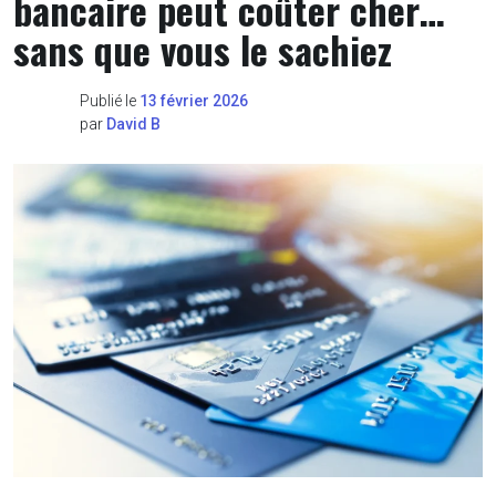
bancaire peut coûter cher…
sans que vous le sachiez
Publié le
13 février 2026
par
David B