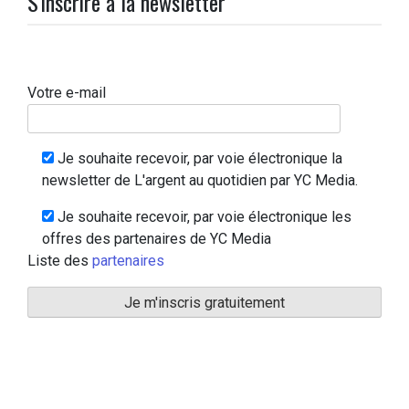
S'inscrire à la newsletter
Votre e-mail
Je souhaite recevoir, par voie électronique la
newsletter de L'argent au quotidien par YC Media.
Je souhaite recevoir, par voie électronique les
offres des partenaires de YC Media
Liste des
partenaires