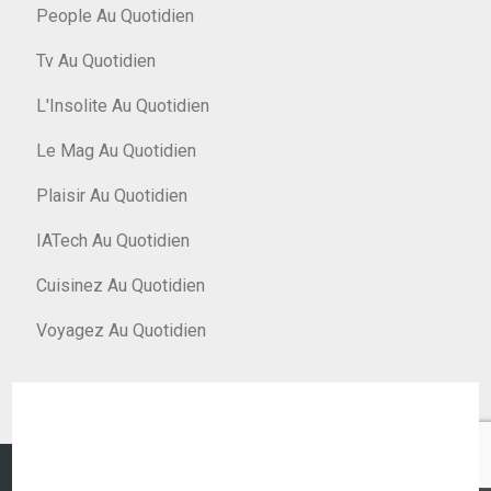
People Au Quotidien
Tv Au Quotidien
L'Insolite Au Quotidien
Le Mag Au Quotidien
Plaisir Au Quotidien
IATech Au Quotidien
Cuisinez Au Quotidien
Voyagez Au Quotidien
© Argent Au Quotidien 2026
|
Designed by
PixaHive
.