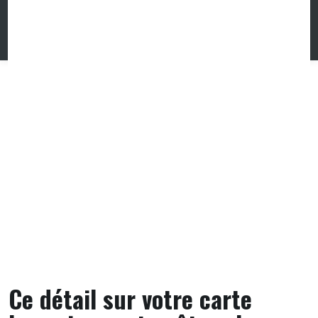
Skip
to
content
Ce détail sur votre carte