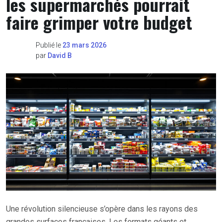
les supermarchés pourrait
faire grimper votre budget
Publié le
23 mars 2026
par
David B
Une révolution silencieuse s’opère dans les rayons des
grandes surfaces françaises. Les formats géants et