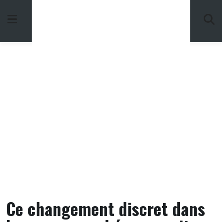
Skip
to
content
Ce changement discret dans