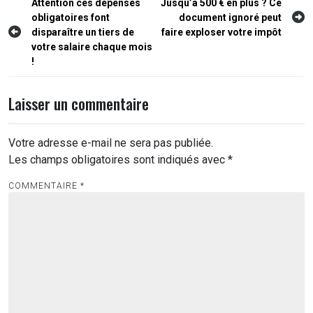
Navigation
Attention ces dépenses
Jusqu’à 500 € en plus ? Ce
obligatoires font
document ignoré peut
de
disparaître un tiers de
faire exploser votre impôt
l’article
votre salaire chaque mois
!
Laisser un commentaire
Votre adresse e-mail ne sera pas publiée.
Les champs obligatoires sont indiqués avec
*
COMMENTAIRE
*