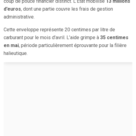
coup de pouce financier distinct. L’État mobilise
13 millions
d’euros
, dont une partie couvre les frais de gestion
administrative.
Cette enveloppe représente 20 centimes par litre de
carburant pour le mois d’avril. L’aide grimpe à
35 centimes
en mai
, période particulièrement éprouvante pour la filière
halieutique.