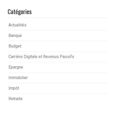
Catégories
Actualités
Banque
Budget
Carrière Digitale et Revenus Passifs
Epargne
Immobilier
Impôt
Retraite