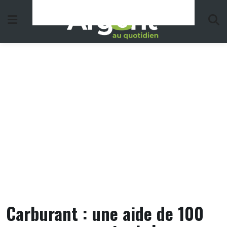
Skip
to
content
Carburant : une aide de 100