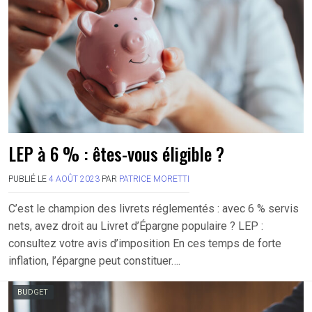
LEP à 6 % : êtes-vous éligible ?
PUBLIÉ LE
4 AOÛT 2023
PAR
PATRICE MORETTI
C’est le champion des livrets réglementés : avec 6 % servis
nets, avez droit au Livret d’Épargne populaire ? LEP :
consultez votre avis d’imposition En ces temps de forte
inflation, l’épargne peut constituer….
BUDGET