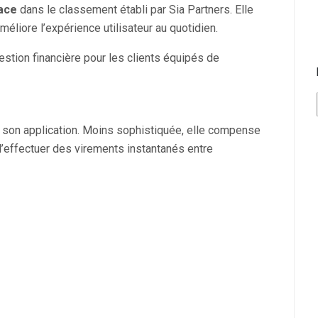
ace
dans le classement établi par Sia Partners. Elle
améliore l’expérience utilisateur au quotidien.
 gestion financière pour les clients équipés de
 son application. Moins sophistiquée, elle compense
’effectuer des virements instantanés entre