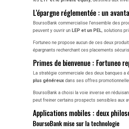
L’épargne réglementée : un avan
BoursoBank commercialise l’ensemble des produ
peuvent y ouvrir un
LEP et un PEL
, solutions pr
Fortuneo ne propose aucun de ces deux produits
épargnants recherchant ces placements sécuris
Primes de bienvenue : Fortuneo re
La stratégie commerciale des deux banques a 
plus généreux
dans ses offres promotionnelles
BoursoBank a choisi la voie inverse en réduisa
peut freiner certains prospects sensibles aux 
Applications mobiles : deux philo
BoursoBank mise sur la technologie