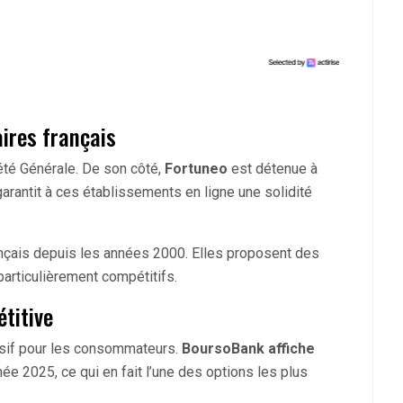
aires français
été Générale. De son côté,
Fortuneo
est détenue à
garantit à ces établissements en ligne une solidité
nçais depuis les années 2000. Elles proposent des
particulièrement compétitifs.
étitive
cisif pour les consommateurs.
BoursoBank affiche
née 2025, ce qui en fait l’une des options les plus