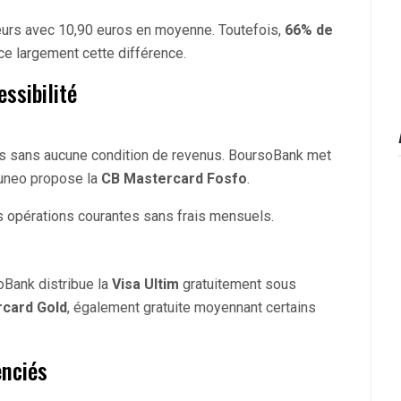
eurs avec 10,90 euros en moyenne. Toutefois,
66% de
nce largement cette différence.
essibilité
s sans aucune condition de revenus. BoursoBank met
tuneo propose la
CB Mastercard Fosfo
.
rs opérations courantes sans frais mensuels.
oBank distribue la
Visa Ultim
gratuitement sous
card Gold
, également gratuite moyennant certains
enciés