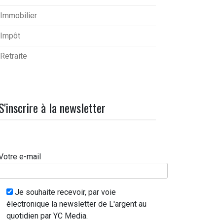
Immobilier
Impôt
Retraite
S'inscrire à la newsletter
Votre e-mail
Je souhaite recevoir, par voie
électronique la newsletter de L'argent au
quotidien par YC Media.