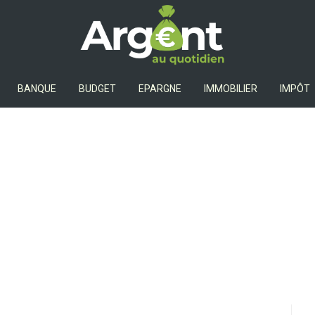
Argent Au Quotidien
BANQUE
BUDGET
EPARGNE
IMMOBILIER
IMPÔT