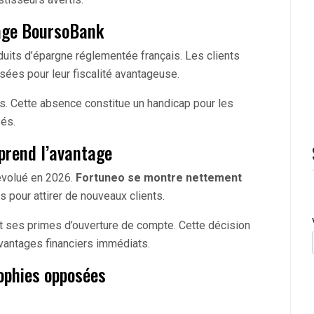
tage BoursoBank
its d’épargne réglementée français. Les clients
isées pour leur fiscalité avantageuse.
. Cette absence constitue un handicap pour les
és.
prend l’avantage
évolué en 2026.
Fortuneo se montre nettement
 pour attirer de nouveaux clients.
nt ses primes d’ouverture de compte. Cette décision
avantages financiers immédiats.
sophies opposées