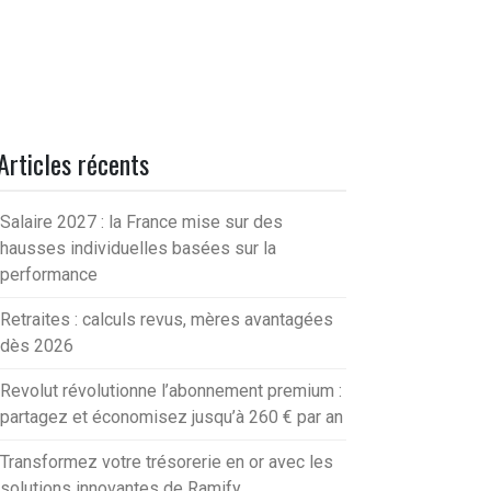
Articles récents
Salaire 2027 : la France mise sur des
hausses individuelles basées sur la
performance
Retraites : calculs revus, mères avantagées
dès 2026
Revolut révolutionne l’abonnement premium :
partagez et économisez jusqu’à 260 € par an
Transformez votre trésorerie en or avec les
solutions innovantes de Ramify