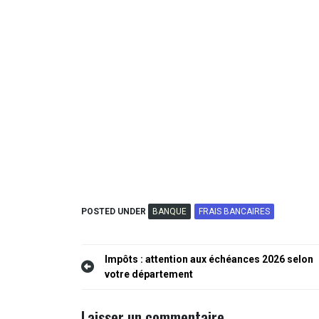
POSTED UNDER
BANQUE
FRAIS BANCAIRES
Impôts : attention aux échéances 2026 selon
votre département
Laisser un commentaire