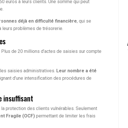
0 euros à leurs clients. Une somme qui peut
e.
rsonnes déjà en difficulté financière
, qui se
 à leurs problèmes de trésorerie.
es
 Plus de 20 millions d’actes de saisies sur compte
les saisies administratives.
Leur nombre a été
ignant d’une intensification des procédures de
e insuffisant
la protection des clients vulnérables. Seulement
nt Fragile (OCF)
permettant de limiter les frais