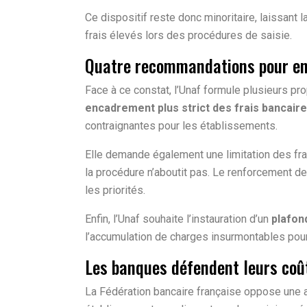
Ce dispositif reste donc minoritaire, laissant 
frais élevés lors des procédures de saisie.
Quatre recommandations pour en
Face à ce constat, l’Unaf formule plusieurs pr
encadrement plus strict des frais bancaires
contraignantes pour les établissements.
Elle demande également une limitation des frai
la procédure n’aboutit pas. Le renforcement de 
les priorités.
Enfin, l’Unaf souhaite l’instauration d’un
plafond
l’accumulation de charges insurmontables pou
Les banques défendent leurs coû
La Fédération bancaire française oppose une 