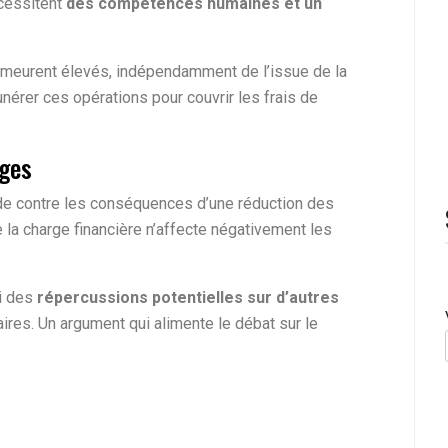
cessitent
des compétences humaines et un
emeurent élevés, indépendamment de l’issue de la
unérer ces opérations pour couvrir les frais de
rges
de contre les conséquences d’une réduction des
de la charge financière n’affecte négativement les
si des
répercussions potentielles sur d’autres
ires. Un argument qui alimente le débat sur le