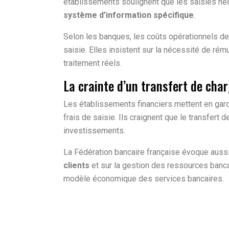
établissements soulignent que les saisies né
système d’information spécifique
.
Selon les banques, les coûts opérationnels d
saisie. Elles insistent sur la nécessité de rém
traitement réels.
La crainte d’un transfert de cha
Les établissements financiers mettent en gar
frais de saisie. Ils craignent que le transfert 
investissements.
La Fédération bancaire française évoque aus
clients
et sur la gestion des ressources banca
modèle économique des services bancaires.