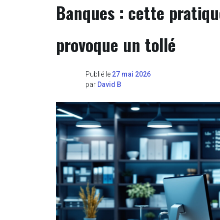
Banques : cette pratiqu
provoque un tollé
Publié le
27 mai 2026
par
David B