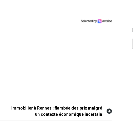
Immobilier à Rennes : flambée des prix malgré
un contexte économique incertain