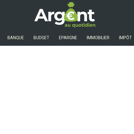
Argent Au Quotidien
BANQUE
BUDGET
EPARGNE
IMMOBILIER
IMPÔT