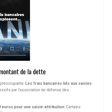
 montant de la dette
é préoccupante.
Les frais bancaires liés aux saisies
essifs par l’association de défense des
0 euros pour une saisie-attribution
. Certains