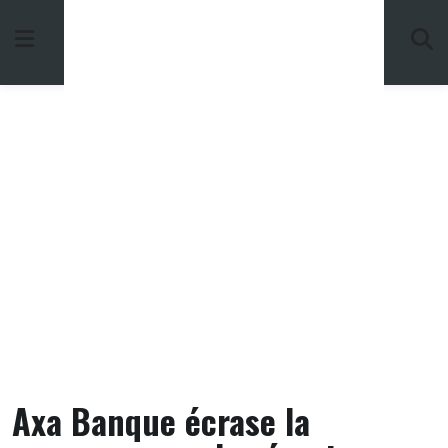
Skip
to
content
Axa Banque écrase la