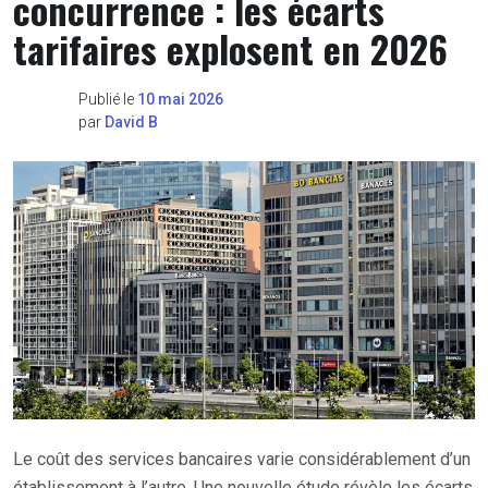
concurrence : les écarts
tarifaires explosent en 2026
Publié le
10 mai 2026
par
David B
Le coût des services bancaires varie considérablement d’un
établissement à l’autre. Une nouvelle étude révèle les écarts