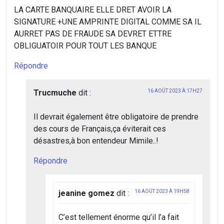
LA CARTE BANQUAIRE ELLE DRET AVOIR LA
SIGNATURE +UNE AMPRINTE DIGITAL COMME SA IL
AURRET PAS DE FRAUDE SA DEVRET ETTRE
OBLIGUATOIR POUR TOUT LES BANQUE
Répondre
Trucmuche
dit :
16 AOÛT 2023 À 17H27
Il devrait également être obligatoire de prendre
des cours de Français,ça éviterait ces
désastres,à bon entendeur Mimile..!
Répondre
jeanine gomez
dit :
16 AOÛT 2023 À 19H58
C’est tellement énorme qu’il l’a fait