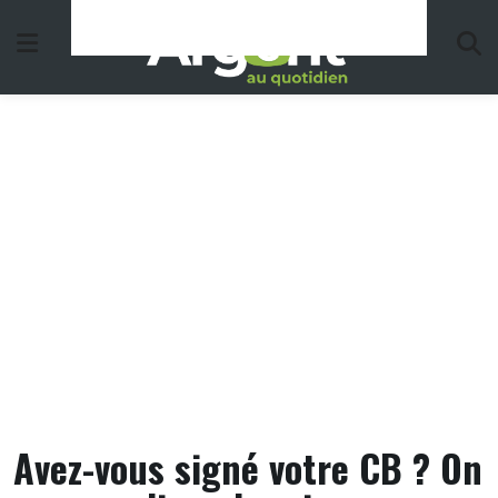
Skip
to
content
Avez-vous signé votre CB ? On