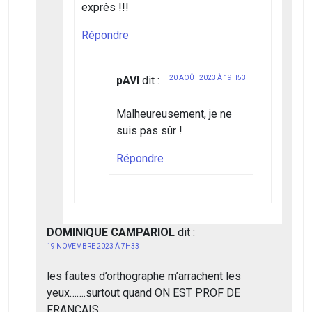
exprès !!!
Répondre
pAVI
dit :
20 AOÛT 2023 À 19H53
Malheureusement, je ne
suis pas sûr !
Répondre
DOMINIQUE CAMPARIOL
dit :
19 NOVEMBRE 2023 À 7H33
les fautes d’orthographe m’arrachent les
yeux…….surtout quand ON EST PROF DE
FRANCAIS…….