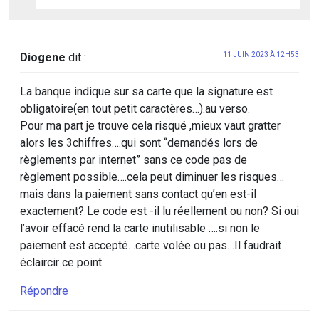
Diogene
dit :
11 JUIN 2023 À 12H53
La banque indique sur sa carte que la signature est
obligatoire(en tout petit caractères…).au verso.
Pour ma part je trouve cela risqué ,mieux vaut gratter
alors les 3chiffres….qui sont “demandés lors de
règlements par internet” sans ce code pas de
règlement possible….cela peut diminuer les risques…
mais dans la paiement sans contact qu’en est-il
exactement? Le code est -il lu réellement ou non? Si oui
l’avoir effacé rend la carte inutilisable ….si non le
paiement est accepté…carte volée ou pas…Il faudrait
éclaircir ce point.
Répondre