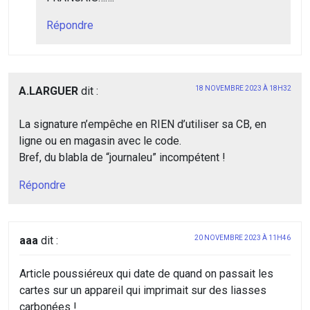
Répondre
A.LARGUER
dit :
18 NOVEMBRE 2023 À 18H32
La signature n’empêche en RIEN d’utiliser sa CB, en
ligne ou en magasin avec le code.
Bref, du blabla de “journaleu” incompétent !
Répondre
aaa
dit :
20 NOVEMBRE 2023 À 11H46
Article poussiéreux qui date de quand on passait les
cartes sur un appareil qui imprimait sur des liasses
carbonées !