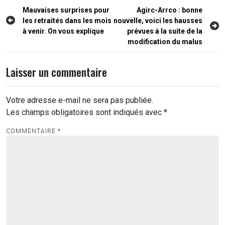
Navigation
Mauvaises surprises pour
Agirc-Arrco : bonne
les retraités dans les mois
nouvelle, voici les hausses
de
à venir. On vous explique
prévues à la suite de la
l’article
modification du malus
Laisser un commentaire
Votre adresse e-mail ne sera pas publiée.
Les champs obligatoires sont indiqués avec
*
COMMENTAIRE
*