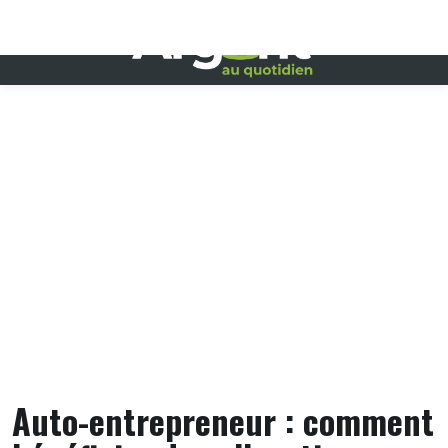
Skip
to
content
Auto-entrepreneur : comment