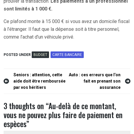
prouver la transaction.
Les paiements à un professionnel
sont limités à 1 000 €.
Ce plafond monte à 15 000 € si vous avez un domicile fiscal
à l’étranger. Il faut que la dépense soit à titre personnel,
comme l’achat d’un véhicule privé.
POSTED UNDER
BUDGET
CARTE BANCAIRE
Navigation
Seniors : attention, cette
Auto : ces erreurs que l’on
aide doit être remboursée
fait en prenant son
de
par vos héritiers
assurance
l’article
3 thoughts on “
Au-delà de ce montant,
vous ne pouvez plus faire de paiement en
espèces
”