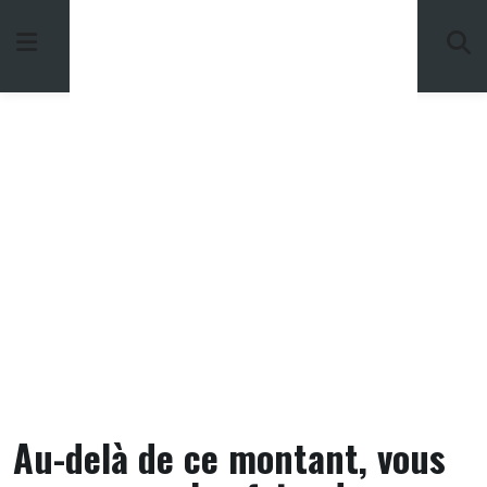
Skip
to
content
Au-delà de ce montant, vous