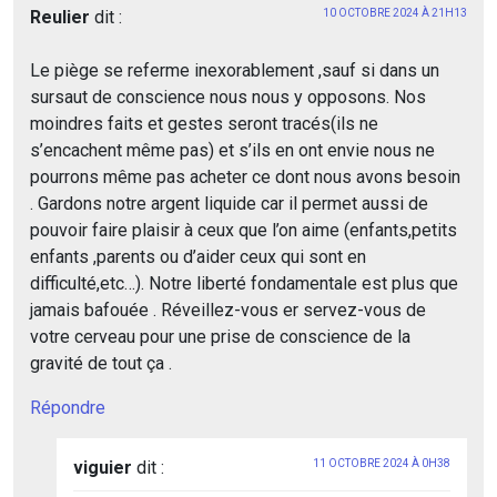
Reulier
dit :
10 OCTOBRE 2024 À 21H13
Le piège se referme inexorablement ,sauf si dans un
sursaut de conscience nous nous y opposons. Nos
moindres faits et gestes seront tracés(ils ne
s’encachent même pas) et s’ils en ont envie nous ne
pourrons même pas acheter ce dont nous avons besoin
. Gardons notre argent liquide car il permet aussi de
pouvoir faire plaisir à ceux que l’on aime (enfants,petits
enfants ,parents ou d’aider ceux qui sont en
difficulté,etc…). Notre liberté fondamentale est plus que
jamais bafouée . Réveillez-vous er servez-vous de
votre cerveau pour une prise de conscience de la
gravité de tout ça .
Répondre
viguier
dit :
11 OCTOBRE 2024 À 0H38