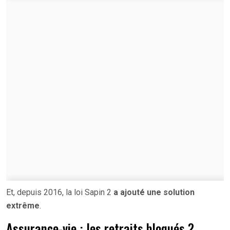
Et, depuis 2016, la loi Sapin 2
a ajouté une solution
extrême
.
Assurance-vie : les retraits bloqués ?