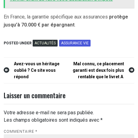
En France, la garantie spécifique aux assurances
protège
jusqu’à 70.000 € par épargnant
.
POSTED UNDER
ACTUALITÉS
ASSURANCE VIE
Navigation
Avez-vous un héritage
Mal connu, ce placement
oublié ? Ce site vous
garanti est deux fois plus
de
répond
rentable que le livret A
l’article
Laisser un commentaire
Votre adresse e-mail ne sera pas publiée.
Les champs obligatoires sont indiqués avec
*
COMMENTAIRE
*