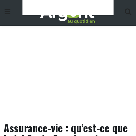
Skip
to
content
Assurance-vie : qu’est-ce que