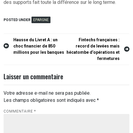
des supports fait toute la différence sur le long terme.
POSTED UNDER
EPARGNE
Navigation
Hausse du Livret A : un
Fintechs françaises :
choc financier de 850
record de levées mais
de
millions pour les banques
hécatombe d’opérations et
l’article
fermetures
Laisser un commentaire
Votre adresse e-mail ne sera pas publiée.
Les champs obligatoires sont indiqués avec
*
COMMENTAIRE
*