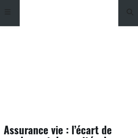
Skip
to
content
Assurance vie : l’écart de