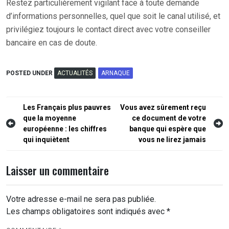
Restez particulièrement vigilant face à toute demande
d’informations personnelles, quel que soit le canal utilisé, et
privilégiez toujours le contact direct avec votre conseiller
bancaire en cas de doute.
POSTED UNDER
ACTUALITÉS
ARNAQUE
Navigation
Les Français plus pauvres
Vous avez sûrement reçu
que la moyenne
ce document de votre
de
européenne : les chiffres
banque qui espère que
l’article
qui inquiètent
vous ne lirez jamais
Laisser un commentaire
Votre adresse e-mail ne sera pas publiée.
Les champs obligatoires sont indiqués avec
*