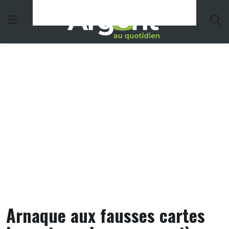
Skip
to
content
Arnaque aux fausses cartes