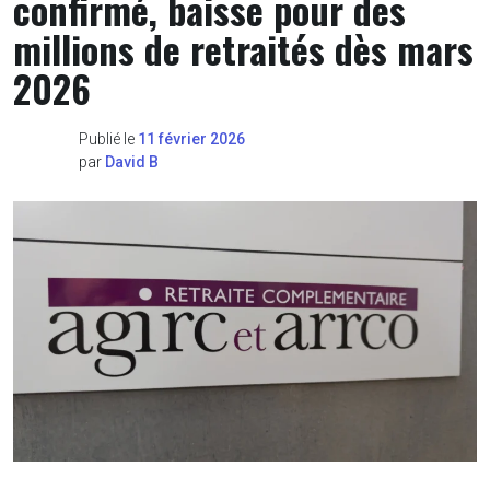
confirmé, baisse pour des
millions de retraités dès mars
2026
Publié le
11 février 2026
par
David B