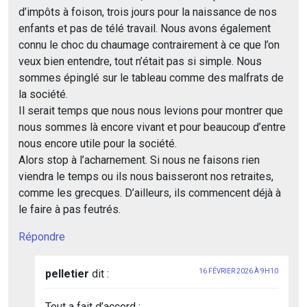
d’impôts à foison, trois jours pour la naissance de nos
enfants et pas de télé travail. Nous avons également
connu le choc du chaumage contrairement à ce que l’on
veux bien entendre, tout n’était pas si simple. Nous
sommes épinglé sur le tableau comme des malfrats de
la société.
Il serait temps que nous nous levions pour montrer que
nous sommes là encore vivant et pour beaucoup d’entre
nous encore utile pour la société.
Alors stop à l’acharnement. Si nous ne faisons rien
viendra le temps ou ils nous baisseront nos retraites,
comme les grecques. D’ailleurs, ils commencent déjà à
le faire à pas feutrés.
Répondre
pelletier
dit :
16 FÉVRIER 2026 À 9H10
Tout a fait d’accord :