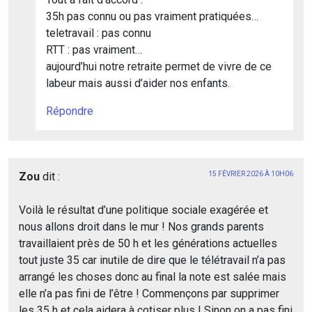
35h pas connu ou pas vraiment pratiquées…
teletravail : pas connu
RTT : pas vraiment…
aujourd’hui notre retraite permet de vivre de ce
labeur mais aussi d’aider nos enfants.
Répondre
Zou
dit :
15 FÉVRIER 2026 À 10H06
Voilà le résultat d’une politique sociale exagérée et
nous allons droit dans le mur ! Nos grands parents
travaillaient près de 50 h et les générations actuelles
tout juste 35 car inutile de dire que le télétravail n’a pas
arrangé les choses donc au final la note est salée mais
elle n’a pas fini de l’être ! Commençons par supprimer
les 35 h et cela aidera à cotiser plus ! Sinon on a pas fini