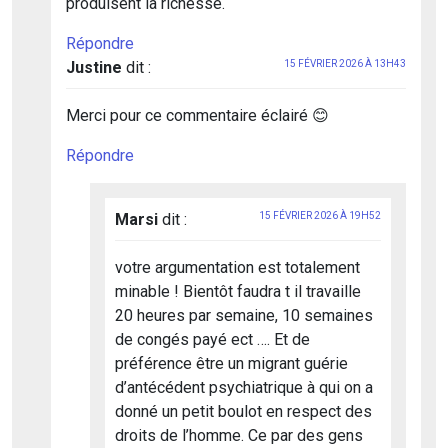
produisent la richesse.
Répondre
Justine
dit :
15 FÉVRIER 2026 À 13H43
Merci pour ce commentaire éclairé 😊
Répondre
Marsi
dit :
15 FÉVRIER 2026 À 19H52
votre argumentation est totalement
minable ! Bientôt faudra t il travaille
20 heures par semaine, 10 semaines
de congés payé ect …. Et de
préférence être un migrant guérie
d’antécédent psychiatrique à qui on a
donné un petit boulot en respect des
droits de l’homme. Ce par des gens