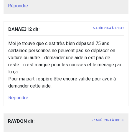
Répondre
DANAE312
dit :
5 AOÛT 2024 À 17H39
Moi je trouve que c est très bien dépassé 75 ans
certaines personnes ne peuvent pas se déplacer en
voiture ou autre… demander une aide n est pas de
reste… c est marqué pour les courses et le ménage j ai
lu ça
Pour ma part j espère être encore valide pour avoir à
demander cette aide.
Répondre
RAYDON
dit :
27 AOÛT 2024 À 18H06