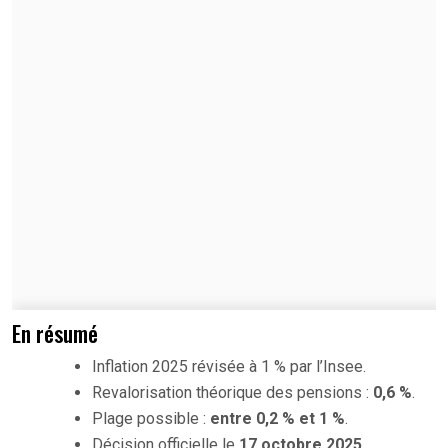
En résumé
Inflation 2025 révisée à 1 % par l’Insee.
Revalorisation théorique des pensions :
0,6 %
.
Plage possible :
entre 0,2 % et 1 %
.
Décision officielle le
17 octobre 2025
.