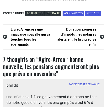
POSTED UNDER
ACTUALITÉS
RETRAITE
AGIRC-ARRCO
RETRAITE
Navigation
Livret A : encore une
Donation exonérée
mauvaise nouvelle qui va
d’impôts : les notaires
de
toucher tous les
alertaient, le fisc précise
l’article
épargnants
enfin
7 thoughts on “
Agirc-Arrco : bonne
nouvelle, les pensions augmenteront plus
que prévu en novembre
”
phil
dit :
16 SEPTEMBRE 2025 À 8H01
une inflation a 1 % ce gouvernement d escrocs se fout
de notre gueule on vois les prix grimpés c est 6 % d