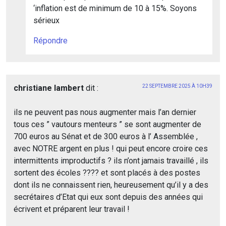
‘inflation est de minimum de 10 à 15%. Soyons
sérieux
Répondre
christiane lambert
dit :
22 SEPTEMBRE 2025 À 10H39
ils ne peuvent pas nous augmenter mais l’an dernier
tous ces ” vautours menteurs ” se sont augmenter de
700 euros au Sénat et de 300 euros à l’ Assemblée ,
avec NOTRE argent en plus ! qui peut encore croire ces
intermittents improductifs ? ils n’ont jamais travaillé , ils
sortent des écoles ???? et sont placés à des postes
dont ils ne connaissent rien, heureusement qu’il y a des
secrétaires d’Etat qui eux sont depuis des années qui
écrivent et préparent leur travail !