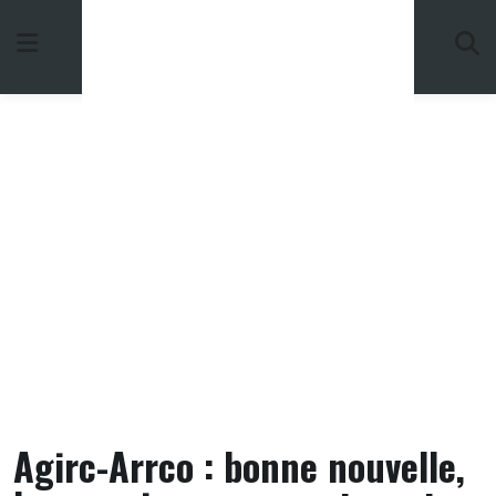
Skip
to
content
Agirc-Arrco : bonne nouvelle,