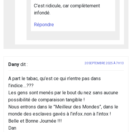
C’est ridicule, car complètement
infondé.
Répondre
Dany
dit :
20 SEPTEMBRE 2025 À 7H13
A part le tabac, qu’est ce qui n’entre pas dans
l’indice….???
Les gens sont menés par le bout du nez sans aucune
possibilité de comparaison tangible !
Nous entrons dans le ”Meilleur des Mondes”, dans le
monde des esclaves gavés à l’infox..non à l’intox !
Belle et Bonne Journée !!!
Dan