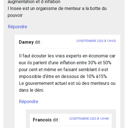
augmentation et d inflation
l Insee est un organisme de menteur a la botte du
pouvoir
Répondre
Damey
dit :
20 SEPTEMBRE 2025 À 13H03
Il faut écouter les vrais experts en économie car
eux ils parlent d’une inflation entre 30% et 50%
pour cent et même en faisant semblant il est
impossible d’être en dessous de 10% à15%.
Le gouvernement actuel est où des menteurs ou
dans le déni.
Répondre
Francois
dit :
20 SEPTEMBRE 2025 À 13H48