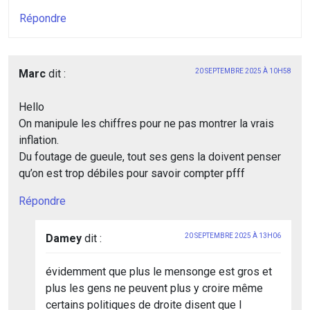
Répondre
Marc
dit :
20 SEPTEMBRE 2025 À 10H58
Hello
On manipule les chiffres pour ne pas montrer la vrais
inflation.
Du foutage de gueule, tout ses gens la doivent penser
qu’on est trop débiles pour savoir compter pfff
Répondre
Damey
dit :
20 SEPTEMBRE 2025 À 13H06
évidemment que plus le mensonge est gros et
plus les gens ne peuvent plus y croire même
certains politiques de droite disent que l